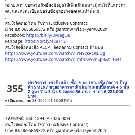
หมายเหตุ: ขอสงวนสิทธิ์ส่งข้อมูลให้เพิ่มเติมเฉพาะผู้สนใจที่แสดงตัว
ตน และลงทะเบียนขอรับข้อมูลอย่างชัดเจนเท่านั้น!!!
.
สนใจติดต่อ: โดม รัชดา (Exclusive Contract)
Line ID: 0655869872 หรือ giantmw หรือ @yem0202n
Facebook:
https://bit.ly/3vdegO8
Fanpage:
https://bit.ly/488TrlD
สนใจสั่งซื้อหนังสือ ALCPT ติดต่อตาม Contact ด้านบน:
https://www.youtube.com/watch?v=rNYxsRQsEQg
https://www.youtube.com/watch?v=mfhKv9VnSp4&t=164s
เซ้งกิจการ, เซ้งร้านค้า, ซื้อ, ขาย, เช่า, เซ้ง กิจการ ร้าน
355
ค้า SMEs
/
ขายอาคารพาณิชย์ ย่านแฮปปี้แลนด์ 4.5 ชั้น
2 คูหา 7 น 3 น้ำ 3 จอดรถ 36 ตร.ว. ราคา 6,285,000
บาท
«
เมื่อ:
กรกฎาคม 23, 2026, 01:13:50 PM »
รหัสทรัพย์: DSL-1294 (AHB26-009)
สนใจติดต่อ: โดม รัชดา (Exclusive Contract)
Line ID: 0655869872 หรือ giantmw หรือ @yem0202n