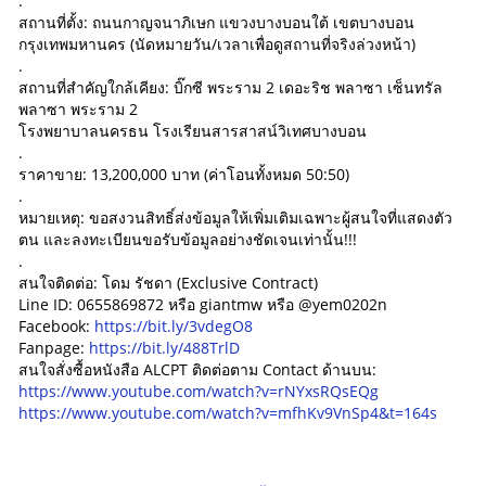
.
สถานที่ตั้ง: ถนนกาญจนาภิเษก แขวงบางบอนใต้ เขตบางบอน
กรุงเทพมหานคร (นัดหมายวัน/เวลาเพื่อดูสถานที่จริงล่วงหน้า)
.
สถานที่สำคัญใกล้เคียง: บิ๊กซี พระราม 2 เดอะริช พลาซา เซ็นทรัล
พลาซา พระราม 2
โรงพยาบาลนครธน โรงเรียนสารสาสน์วิเทศบางบอน
.
ราคาขาย: 13,200,000 บาท (ค่าโอนทั้งหมด 50:50)
.
หมายเหตุ: ขอสงวนสิทธิ์ส่งข้อมูลให้เพิ่มเติมเฉพาะผู้สนใจที่แสดงตัว
ตน และลงทะเบียนขอรับข้อมูลอย่างชัดเจนเท่านั้น!!!
.
สนใจติดต่อ: โดม รัชดา (Exclusive Contract)
Line ID: 0655869872 หรือ giantmw หรือ @yem0202n
Facebook:
https://bit.ly/3vdegO8
Fanpage:
https://bit.ly/488TrlD
สนใจสั่งซื้อหนังสือ ALCPT ติดต่อตาม Contact ด้านบน:
https://www.youtube.com/watch?v=rNYxsRQsEQg
https://www.youtube.com/watch?v=mfhKv9VnSp4&t=164s