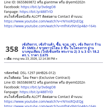
Line ID: 0655869872 หรือ giantmw หรือ @yem0202n
Facebook:
https://bit.ly/3vdegO8
Fanpage:
https://bit.ly/488TrlD
สนใจสั่งซื้อหนังสือ ALCPT ติดต่อตาม Contact ด้านบน:
https://www.youtube.com/watch?v=rNYxsRQsEQg
https://www.youtube.com/watch?v=mfhKv9VnSp4&t=164s
เซ้งกิจการ, เซ้งร้านค้า, ซื้อ, ขาย, เช่า, เซ้ง กิจการ ร้าน
358
ค้า SMEs
/
ขายทาวน์โฮม 3 ชั้น ในโครงการ ย่าน
บางขุนเทียน (ใกล้เซ็นทรัล พระราม 2) 3 น 3 น้ำ 18.2
ตร.ว. ราคา 3,675
«
เมื่อ:
กรกฎาคม 23, 2026, 12:14:38 PM »
รหัสทรัพย์: DSL-1297 (AHB26-012)
สนใจติดต่อ: โดม รัชดา (Exclusive Contract)
Line ID: 0655869872 หรือ giantmw หรือ @yem0202n
Facebook:
https://bit.ly/3vdegO8
Fanpage:
https://bit.ly/488TrlD
สนใจสั่งซื้อหนังสือ ALCPT ติดต่อตาม Contact ด้านบน:
https://www.youtube.com/watch?v=rNYxsRQsEQg
https://www.youtube.com/watch?v=mfhKv9VnSp4&t=164s