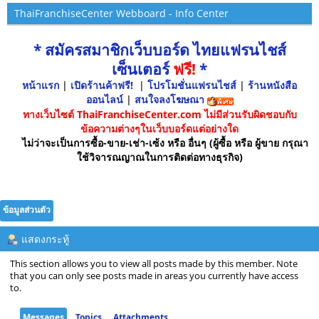
ThaiFranchiseCenter Webboard - Info Center
* สมัครสมาชิกเว็บบอร์ด ไทยแฟรนไชส์
เซ็นเตอร์
ฟรี!
*
หน้าแรก
|
เปิดร้านค้าฟรี!
|
โปรโมชั่นแฟรนไชส์
|
ร้านหนังสือ
ออนไลน์
|
สนใจลงโฆษณา
ทางเว็บไซต์ ThaiFranchiseCenter.com ไม่มีส่วนรับผิดชอบกับ
ข้อความต่างๆในเว็บบอร์ดแต่อย่างใด
ไม่ว่าจะเป็นการซื้อ-ขาย-เช่า-เซ้ง หรือ อื่นๆ (ผู้ซื้อ หรือ ผู้ขาย กรุณา
ใช้วิจารณญาณในการติดต่อทางธุรกิจ)
ข้อมูลส่วนตัว
แสดงกระทู้
This section allows you to view all posts made by this member. Note
that you can only see posts made in areas you currently have access
to.
Messages
Topics
Attachments