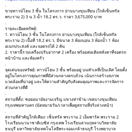
.
ขายทาวน์โฮม 3 ชั้น ในโครงการ ย่านบางขุนเทียน (ใกล้เซ็นทรัล
พระราม 2) 3 น 3 น้ำ 18.2 ตร.ว. ราคา 3,675,000 บาท
.
รายละเอียดทรัพย์:
1. ทาวน์โฮม 3 ชั้น ในโครงการ ย่านบางขุนเทียน (ใกล้เซ็นทรัล
พระราม 2) เนื้อที่ 18.2 ตร.ว. มีขนาด 3 ห้องนอน 3 ห้องน้ำ 1 ห้อง
อเนกประสงค์ และจอดรถได้ 2 คัน
2. ราคานี้รวมเครื่องปรับอากาศ 2 เครื่อง พร้อมต่อเติมหลังคาที่จอดรถ
หน้าบ้าน และห้องครัว
.
จุดเด่นของทรัพย์: ทาวน์โฮม 3 ชั้น พร้อมอยู่ บนทำเลที่เป็นเลิศ โดยตั้ง
อยู่ในโครงการคุณภาพที่มีส่วนกลางครบถ้วน เน้นการสร้างสภาพ
แวดล้อมที่น่าอยู่ และให้ความสำคัญกับสังคมคุณภาพและการจัดการ
ส่วนกลางที่ดี
.
สถานที่ตั้ง: ซอยอนามัยงามเจริญ แขวงท่าข้าม เขตบางขุนเทียน
กรุงเทพมหานคร (นัดหมายวัน/เวลาเพื่อดูสถานที่จริงล่วงหน้า)
.
สถานที่สำคัญใกล้เคียง: เซ็นทรัล พระราม 2 เอ็มพาร์ค พระราม 2
โรงเรียนนานาชาติเบซิส กรุงเทพ โรงเรียนสวนกุหลาบวิทยาลัย
ธนบุรี มหาวิทยาลัยเทคโนโลยีพระจอมเกล้าธนบุรี โรงพยาบาล