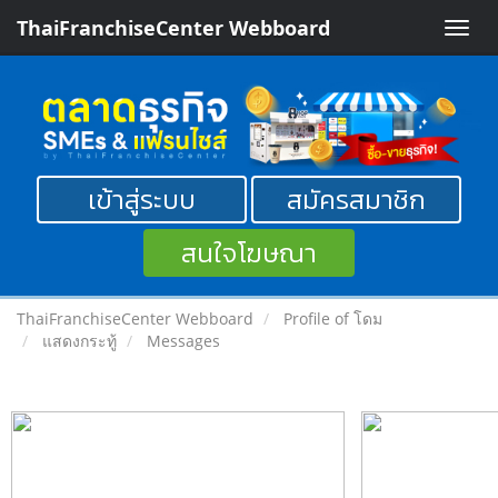
ThaiFranchiseCenter Webboard
Toggle
naviga
เข้าสู่ระบบ
สมัครสมาชิก
สนใจโฆษณา
ThaiFranchiseCenter Webboard
Profile of โดม
แสดงกระทู้
Messages