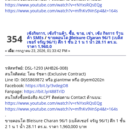
https://www.youtube.com/watch?v=rNYxsRQsEQg
https://www.youtube.com/watch?v=mfhKv9VnSp4&t=164s
เซ้งกิจการ, เซ้งร้านค้า, ซื้อ, ขาย, เช่า, เซ้ง กิจการ ร้าน
354
ค้า SMEs
/
ขายคอนโด Bleisure Charan 96/1 (เบล็ส
เชอร์ จรัญ 96/1) ตึก 1 ชั้น 2 1 น 1 น้ำ 28.11 ตร.ม.
ราคา 1,960,0
«
เมื่อ:
กรกฎาคม 23, 2026, 01:33:42 PM »
รหัสทรัพย์: DSL-1293 (AHB26-008)
สนใจติดต่อ: โดม รัชดา (Exclusive Contract)
Line ID: 0655869872 หรือ giantmw หรือ @yem0202n
Facebook:
https://bit.ly/3vdegO8
Fanpage:
https://bit.ly/488TrlD
สนใจสั่งซื้อหนังสือ ALCPT ติดต่อตาม Contact ด้านบน:
https://www.youtube.com/watch?v=rNYxsRQsEQg
https://www.youtube.com/watch?v=mfhKv9VnSp4&t=164s
.
ขายคอนโด Bleisure Charan 96/1 (เบล็สเชอร์ จรัญ 96/1) ตึก 1 ชั้น
2 1 น 1 น้ำ 28.11 ตร.ม. ราคา 1,960,000 บาท