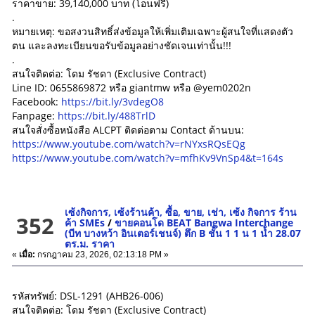
ราคาขาย: 39,140,000 บาท (โอนฟรี)
.
หมายเหตุ: ขอสงวนสิทธิ์ส่งข้อมูลให้เพิ่มเติมเฉพาะผู้สนใจที่แสดงตัว
ตน และลงทะเบียนขอรับข้อมูลอย่างชัดเจนเท่านั้น!!!
.
สนใจติดต่อ: โดม รัชดา (Exclusive Contract)
Line ID: 0655869872 หรือ giantmw หรือ @yem0202n
Facebook:
https://bit.ly/3vdegO8
Fanpage:
https://bit.ly/488TrlD
สนใจสั่งซื้อหนังสือ ALCPT ติดต่อตาม Contact ด้านบน:
https://www.youtube.com/watch?v=rNYxsRQsEQg
https://www.youtube.com/watch?v=mfhKv9VnSp4&t=164s
เซ้งกิจการ, เซ้งร้านค้า, ซื้อ, ขาย, เช่า, เซ้ง กิจการ ร้าน
352
ค้า SMEs
/
ขายคอนโด BEAT Bangwa Interchange
(บีท บางหว้า อินเตอร์เชนจ์) ตึก B ชั้น 1 1 น 1 น้ำ 28.07
ตร.ม. ราคา
«
เมื่อ:
กรกฎาคม 23, 2026, 02:13:18 PM »
รหัสทรัพย์: DSL-1291 (AHB26-006)
สนใจติดต่อ: โดม รัชดา (Exclusive Contract)