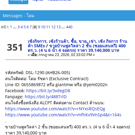
Messages - โดม
หน้า:
1
...
3
4
5
6
7
[
8
]
9
10
11
12
13
...
440
เซ้งกิจการ, เซ้งร้านค้า, ซื้อ, ขาย, เช่า, เซ้ง กิจการ ร้าน
351
ค้า SMEs
/
ขายบ้านพูลวิลล่า 2 ชั้น (ซอยแสนหวี) 400
ตร.ว. (4 น 6 น้ำ 4 จอดรถ) ราคา 39,140,000 บาท
«
เมื่อ:
กรกฎาคม 23, 2026, 02:33:02 PM »
รหัสทรัพย์: DSL-1290 (AHB26-005)
สนใจติดต่อ: โดม รัชดา (Exclusive Contract)
Line ID: 0655869872 หรือ giantmw หรือ @yem0202n
Facebook:
https://bit.ly/3vdegO8
Fanpage:
https://bit.ly/488TrlD
สนใจสั่งซื้อหนังสือ ALCPT ติดต่อตาม Contact ด้านบน:
https://www.youtube.com/watch?v=rNYxsRQsEQg
https://www.youtube.com/watch?v=mfhKv9VnSp4&t=164s
.
ขายบ้านพูลวิลล่า 2 ชั้น (ซอยแสนหวี) 400 ตร.ว. (4 น 6 น้ำ 4 จอดรถ)
ราคา 39,140,000 บาท