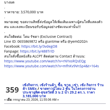
บางมด
.
ราคาขาย: 3,570,000 บาท
.
หมายเหตุ: ขอสงวนสิทธิ์ส่งข้อมูลให้เพิ่มเติมเฉพาะผู้สนใจที่แสดงตัว
ตน และลงทะเบียนขอรับข้อมูลอย่างชัดเจนเท่านั้น!!!
.
สนใจติดต่อ: โดม รัชดา (Exclusive Contract)
Line ID: 0655869872 หรือ giantmw หรือ @yem0202n
Facebook:
https://bit.ly/3vdegO8
Fanpage:
https://bit.ly/488TrlD
สนใจสั่งซื้อหนังสือ ALCPT ติดต่อตาม Contact ด้านบน:
https://www.youtube.com/watch?v=rNYxsRQsEQg
https://www.youtube.com/watch?v=mfhKv9VnSp4&t=164s
เซ้งกิจการ, เซ้งร้านค้า, ซื้อ, ขาย, เช่า, เซ้ง กิจการ ร้าน
359
ค้า SMEs
/
ขายทาวน์โฮม 2 ชั้น ในโครงการย่าน
ประชาอุทิศ-สุขสวัสดิ์ 3 น 2 น้ำ 29.2 ตร.ว. ราคา
3,185,000 บาท
«
เมื่อ:
กรกฎาคม 23, 2026, 11:55:06 AM »