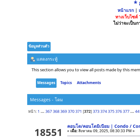
*
หน้าแรก
|
เ
ทางเว็บไซต์
ไม่ว่าจะเป็นกา
ข้อมูลส่วนตัว
แสดงกระทู้
This section allows you to view all posts made by this mem
Messages
Topics
Attachments
Messages - โดม
หน้า:
1
...
367
368
369
370
371
[
372
]
373
374
375
376
377
...
44
คอนโด/คอนโดมิเนียม | Condo / C
18551
«
เมื่อ:
สิงหาคม 09, 2025, 08:30:33 PM »