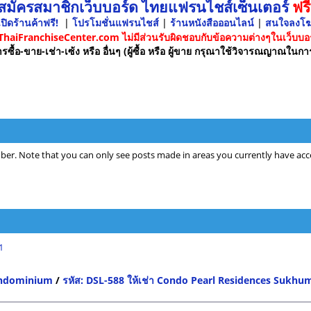
 สมัครสมาชิกเว็บบอร์ด ไทยแฟรนไชส์เซ็นเตอร์
ฟรี
ปิดร้านค้าฟรี!
|
โปรโมชั่นแฟรนไชส์
|
ร้านหนังสือออนไลน์
|
สนใจลงโ
 ThaiFranchiseCenter.com ไม่มีส่วนรับผิดชอบกับข้อความต่างๆในเว็บบอร
รซื้อ-ขาย-เช่า-เซ้ง หรือ อื่นๆ (ผู้ซื้อ หรือ ผู้ขาย กรุณาใช้วิจารณญาณในกา
ber. Note that you can only see posts made in areas you currently have acce
1
ondominium
/
รหัส: DSL-588 ให้เช่า Condo Pearl Residences Sukhumvi