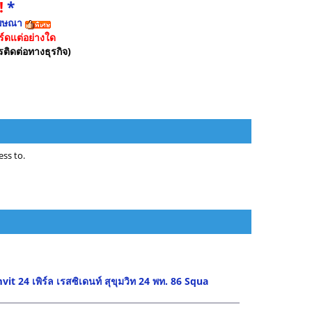
!
*
ฆษณา
์ดแต่อย่างใด
รติดต่อทางธุรกิจ)
ss to.
t 24 เพิร์ล เรสซิเดนท์ สุขุมวิท 24 พท. 86 Squa