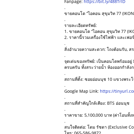
Fanpage:
https://bit.ly/488TrlD
.
ขายคอนโด “ไอคอน สุขุมวิท 77 (IKON 
.
รายละเอียดทรัพย์:
1. ขายคอนโด “ไอคอน สุขุมวิท 77 (IKO
2. ราคานี้รวมเครื่องใช้ไฟฟ้า และเฟอร์
.
สิ่งอำนวยความสะดวก: โถงต้อนรับ, สร
.
จุดเด่นของทรัพย์: เป็นคอนโดพร้อมอยู
ครบครัน ทั้งสระว่ายน้ำ ห้องออกกำลั
.
สถานที่ตั้ง: ซอยอ่อนนุช 10 แขวงพระ
.
Google Map Link:
https://tinyurl.
.
สถานที่สำคัญใกล้เคียง: BTS อ่อนนุช
.
ราคาขาย: 5,100,000 บาท (ค่าโอนทั้ง
.
สนใจติดต่อ: โดม รัชดา (Exclusive Co
โทร: 065-586-9872