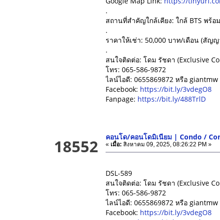
Google Map Link:
https://tinyurl.
.
สถานที่สำคัญใกล้เคียง: ใกล้ BTS พร้อ
.
ราคาให้เช่า: 50,000 บาท/เดือน (สัญญาเ
.
สนใจติดต่อ: โดม รัชดา (Exclusive Co
โทร: 065-586-9872
ไลน์ไอดี: 0655869872 หรือ giantm
Facebook:
https://bit.ly/3vdegO8
Fanpage:
https://bit.ly/488TrlD
คอนโด/คอนโดมิเนียม | Condo / C
18552
«
เมื่อ:
สิงหาคม 09, 2025, 08:26:22 PM »
DSL-589
สนใจติดต่อ: โดม รัชดา (Exclusive Co
โทร: 065-586-9872
ไลน์ไอดี: 0655869872 หรือ giantm
Facebook:
https://bit.ly/3vdegO8