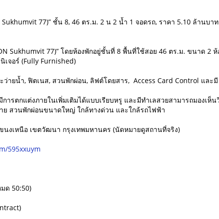
Sukhumvit 77)” ชั้น 8, 46 ตร.ม. 2 น 2 น้ำ 1 จอดรถ, ราคา 5.10 ล้านบาท
N Sukhumvit 77)” โดยห้องพักอยู่ชั้นที่ 8 พื้นที่ใช้สอย 46 ตร.ม. ขนาด 2
นิเจอร์ (Fully Furnished)
ะว่ายน้ำ, ฟิตเนส, สวนพักผ่อน, ลิฟต์โดยสาร, Access Card Control และมี
่ มีการตกแต่งภายในเพิ่มเติมได้แบบเรียบหรู และมีทำเลสวยสามารถมองเห็นว
งกาย สวนพักผ่อนขนาดใหญ่ ใกล้ทางด่วน และใกล้รถไฟฟ้า
โขนงเหนือ เขตวัฒนา กรุงเทพมหานคร (นัดหมายดูสถานที่จริง)
com/595xxuym
หมด 50:50)
ntract)