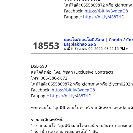
ไลน์ไอดี: 0655869872 หรือ giantm
Facebook:
https://bit.ly/3vdegO8
Fanpage:
https://bit.ly/488TrlD
คอนโด/คอนโดมิเนียม | Condo / C
18553
Latplakhao 26 S
«
เมื่อ:
สิงหาคม 09, 2025, 08:22:15 PM »
DSL-590
สนใจติดต่อ: โดม รัชดา (Exclusive Contract)
โทร: 065-586-9872
ไลน์ไอดี: 0655869872 หรือ giantmw หรือ @yem0202n
Facebook:
https://bit.ly/3vdegO8
Fanpage:
https://bit.ly/488TrlD
.
ขายคอนโด “ลุมพินี คอนโดทาวน์ รามอินทรา–ลาดปลาเค้า
.
รายละเอียดทรัพย์:
1. ขายคอนโด “ลุมพินี คอนโดทาวน์ รามอินทรา–ลาดปลาเค้
1 ห้องน้ำ และสามารถจอดรถได้ 1 คัน