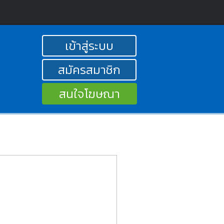
เข้าสู่ระบบ
สมัครสมาชิก
สนใจโฆษณา