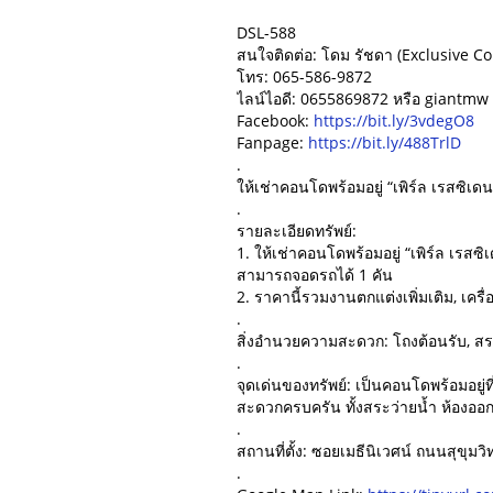
DSL-588
สนใจติดต่อ: โดม รัชดา (Exclusive Co
โทร: 065-586-9872
ไลน์ไอดี: 0655869872 หรือ giantm
Facebook:
https://bit.ly/3vdegO8
Fanpage:
https://bit.ly/488TrlD
.
ให้เช่าคอนโดพร้อมอยู่ “เพิร์ล เรสซิเ
.
รายละเอียดทรัพย์:
1. ให้เช่าคอนโดพร้อมอยู่ “เพิร์ล เรสซ
สามารถจอดรถได้ 1 คัน
2. ราคานี้รวมงานตกแต่งเพิ่มเติม, เครื่
.
สิ่งอำนวยความสะดวก: โถงต้อนรับ, สร
.
จุดเด่นของทรัพย์: เป็นคอนโดพร้อมอยู
สะดวกครบครัน ทั้งสระว่ายน้ำ ห้องอ
.
สถานที่ตั้ง: ซอยเมธีนิเวศน์ ถนนสุขุ
.