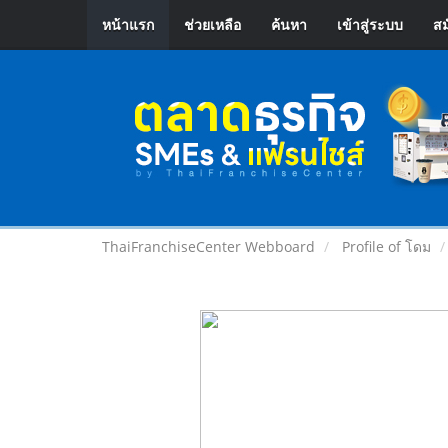
หน้าแรก
ช่วยเหลือ
ค้นหา
เข้าสู่ระบบ
สม
ThaiFranchiseCenter Webboard
Profile of โดม