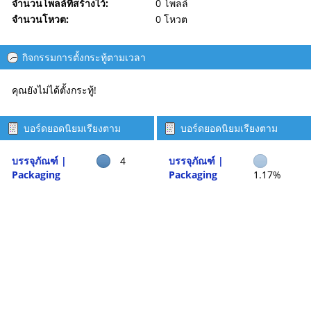
จำนวนโพลล์ที่สร้างไว้:
0 โพลล์
จำนวนโหวต:
0 โหวต
กิจกรรมการตั้งกระทู้ตามเวลา
คุณยังไม่ได้ตั้งกระทู้!
บอร์ดยอดนิยมเรียงตาม
บอร์ดยอดนิยมเรียงตาม
จำนวนกระทู้
กิจกรรม
บรรจุภัณฑ์ |
4
บรรจุภัณฑ์ |
Packaging
Packaging
1.17%