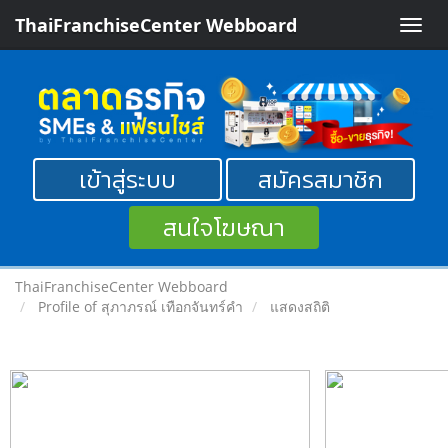
ThaiFranchiseCenter Webboard
Toggle
naviga
เข้าสู่ระบบ
สมัครสมาชิก
สนใจโฆษณา
ThaiFranchiseCenter Webboard
Profile of สุภาภรณ์ เทือกจันทร์คำ
แสดงสถิติ