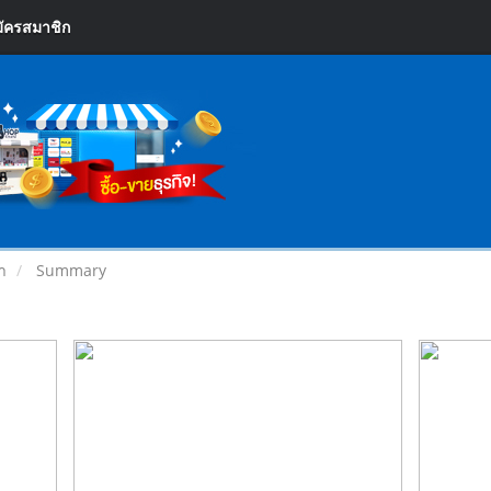
ัครสมาชิก
า
Summary