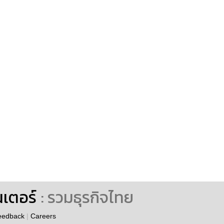
นเตอร์
: รวมธุรกิจไทย
eedback
|
Careers