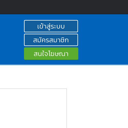
เข้าสู่ระบบ
สมัครสมาชิก
สนใจโฆษณา