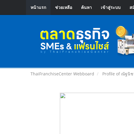
หน้าแรก
ช่วยเหลือ
ค้นหา
เข้าสู่ระบบ
สม
ThaiFranchiseCenter Webboard
Profile of ณัฐนิช