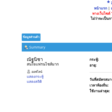
*
หน้าแรก
|
เ
ทางเว็บไซต์
ไม่ว่าจะเป็นกา
ข้อมูลส่วนตัว
Summary
ณัฐนิชา  
กระทู้:
สนใจแฟรนไชส์มาก
อายุ:
ออฟไลน์
แสดงกระทู้
วันที่สมัครสมา
แสดงสถิติ
เวลาท้องถิ่น:
ใช้งานล่าสุด: