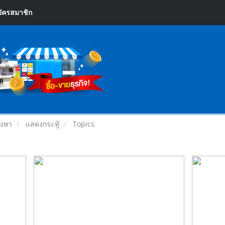
ัครสมาชิก
ังหา
แสดงกระทู้
Topics