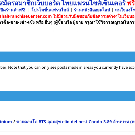
 สมัครสมาชิกเว็บบอร์ด ไทยแฟรนไชส์เซ็นเตอร์
ฟรี
ปิดร้านค้าฟรี!
|
โปรโมชั่นแฟรนไชส์
|
ร้านหนังสือออนไลน์
|
สนใจลงโ
 ThaiFranchiseCenter.com ไม่มีส่วนรับผิดชอบกับข้อความต่างๆในเว็บบอร
รซื้อ-ขาย-เช่า-เซ้ง หรือ อื่นๆ (ผู้ซื้อ หรือ ผู้ขาย กรุณาใช้วิจารณญาณในกา
ber. Note that you can only see posts made in areas you currently have acce
minium
/
ขายคอนโด BTS อุดมสุข elio del nest Condo 3.89 ล้านบาท (พร