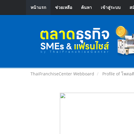
หน้าแรก
ช่วยเหลือ
ค้นหา
เข้าสู่ระบบ
สม
ThaiFranchiseCenter Webboard
Profile of โพสอส