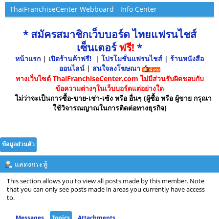
ThaiFranchiseCenter Webboard - Info Center
* สมัครสมาชิกเว็บบอร์ด ไทยแฟรนไชส์
เซ็นเตอร์
ฟรี!
*
หน้าแรก
|
เปิดร้านค้าฟรี!
|
โปรโมชั่นแฟรนไชส์
|
ร้านหนังสือ
ออนไลน์
|
สนใจลงโฆษณา
ทางเว็บไซต์ ThaiFranchiseCenter.com ไม่มีส่วนรับผิดชอบกับ
ข้อความต่างๆในเว็บบอร์ดแต่อย่างใด
ไม่ว่าจะเป็นการซื้อ-ขาย-เช่า-เซ้ง หรือ อื่นๆ (ผู้ซื้อ หรือ ผู้ขาย กรุณา
ใช้วิจารณญาณในการติดต่อทางธุรกิจ)
ข้อมูลส่วนตัว
แสดงกระทู้
This section allows you to view all posts made by this member. Note
that you can only see posts made in areas you currently have access
to.
Messages
Topics
Attachments