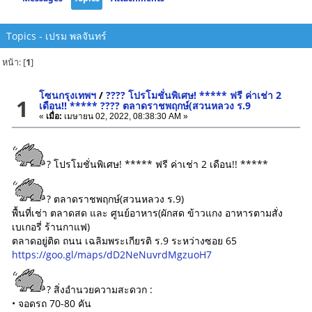
Topics - เปรม พลจันทร์
หน้า: [
1
]
โซนกรุงเทพฯ
/
???? โปรโมชั่นพิเศษ! ***** ฟรี ค่าเช่า 2
1
เดือน!! ***** ???? ตลาดราชพฤกษ์(สวนหลวง ร.9
«
เมื่อ:
เมษายน 02, 2022, 08:38:30 AM »
? โปรโมชั่นพิเศษ! ***** ฟรี ค่าเช่า 2 เดือน!! *****
? ตลาดราชพฤกษ์(สวนหลวง ร.9)
พื้นที่เช่า ตลาดสด และ ศูนย์อาหาร(ผักสด ข้าวแกง อาหารตามสั่ง
เบเกอรี่ ร้านกาแฟ)
ตลาดอยู่ติด ถนน เฉลิมพระเกียรติ ร.9 ระหว่างซอย 65
https://goo.gl/maps/dD2NeNuvrdMgzuoH7
? สิ่งอำนวยความสะดวก :
• จอดรถ 70-80 คัน