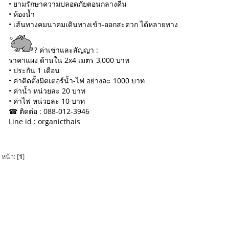
• ยามรักษาความปลอดภัยตอนกลางคืน
• ห้องน้ำ
• เส้นทางคมนาคมเดินทางเข้า-ออกสะดวก ได้หลายทาง
? ค่าเช่าและสัญญา :
ราคาแผง ด้านใน 2x4 เมตร 3,000 บาท
• ประกัน 1 เดือน
• ค่าติดตั้งมิตเตอร์น้ำ-ไฟ อย่างละ 1000 บาท
• ค่าน้ำ หน่วยละ 20 บาท
• ค่าไฟ หน่วยละ 10 บาท
☎ ติดต่อ : 088-012-3946
Line id : organicthais
หน้า: [
1
]