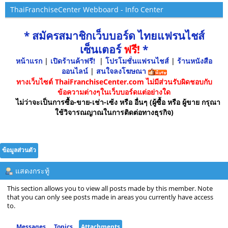
ThaiFranchiseCenter Webboard - Info Center
* สมัครสมาชิกเว็บบอร์ด ไทยแฟรนไชส์
เซ็นเตอร์
ฟรี!
*
หน้าแรก
|
เปิดร้านค้าฟรี!
|
โปรโมชั่นแฟรนไชส์
|
ร้านหนังสือ
ออนไลน์
|
สนใจลงโฆษณา
ทางเว็บไซต์ ThaiFranchiseCenter.com ไม่มีส่วนรับผิดชอบกับ
ข้อความต่างๆในเว็บบอร์ดแต่อย่างใด
ไม่ว่าจะเป็นการซื้อ-ขาย-เช่า-เซ้ง หรือ อื่นๆ (ผู้ซื้อ หรือ ผู้ขาย กรุณา
ใช้วิจารณญาณในการติดต่อทางธุรกิจ)
ข้อมูลส่วนตัว
แสดงกระทู้
This section allows you to view all posts made by this member. Note
that you can only see posts made in areas you currently have access
to.
Messages
Topics
Attachments