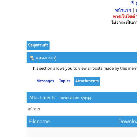
*
หน้าแรก
|
เ
ทางเว็บไซต์
ไม่ว่าจะเป็นกา
ข้อมูลส่วนตัว
แสดงกระทู้
This section allows you to view all posts made by this mem
Messages
Topics
Attachments
Attachments - กะขะคะงะ กุขุคุงุ
หน้า: [
1
]
Filename
Downlo