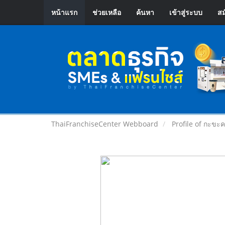
หน้าแรก
ช่วยเหลือ
ค้นหา
เข้าสู่ระบบ
สม
ThaiFranchiseCenter Webboard
Profile of กะขะคะ