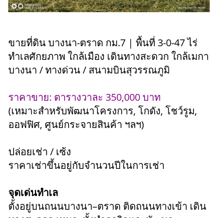
ขายที่ดิน บางนา-ตราด กม.7 | พื้นที่ 3-0-47 ไร่
ทำเลศักยภาพ ใกล้เมือง เดินทางสะดวก ใกล้เมกา
บางนา / ทางด่วน / สนามบินสุวรรณภูมิ
ราคาขาย: ตารางวาละ 350,000 บาท
(เหมาะสำหรับพัฒนาโครงการ, โกดัง, โชว์รูม,
ออฟฟิศ, ศูนย์กระจายสินค้า ฯลฯ)
ปล่อยเช่า / เซ้ง
ราคาเช่าขึ้นอยู่กับจำนวนปีในการเช่า
จุดเด่นทำเล
ตั้งอยู่บนถนนบางนา–ตราด ติดถนนทางเข้า เดิน