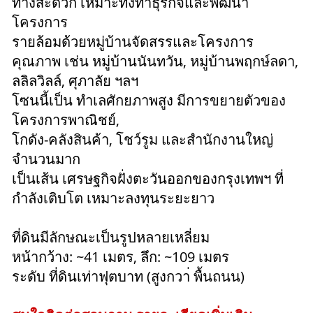
ทางสะดวก เหมาะทั้งทำธุรกิจและพัฒนา
โครงการ
รายล้อมด้วยหมู่บ้านจัดสรรและโครงการ
คุณภาพ เช่น หมู่บ้านนันทวัน, หมู่บ้านพฤกษ์ลดา,
ลลิลวิลล์, ศุภาลัย ฯลฯ
โซนนี้เป็น ทำเลศักยภาพสูง มีการขยายตัวของ
โครงการพาณิชย์,
โกดัง-คลังสินค้า, โชว์รูม และสำนักงานใหญ่
จำนวนมาก
เป็นเส้น เศรษฐกิจฝั่งตะวันออกของกรุงเทพฯ ที่
กำลังเติบโต เหมาะลงทุนระยะยาว
ที่ดินมีลักษณะเป็นรูปหลายเหลี่ยม
หน้ากว้าง: ~41 เมตร, ลึก: ~109 เมตร
ระดับ ที่ดินเท่าฟุตบาท (สูงกวา่ พื้นถนน)