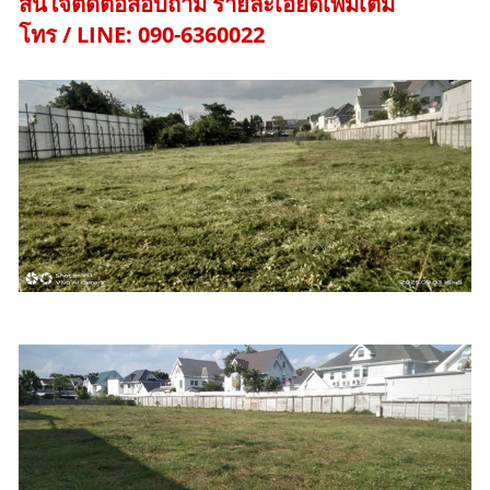
สนใจติดต่อสอบถาม รายละเอียดเพิ่มเติม
โทร / LINE: 090-6360022