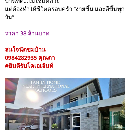
บ้านที่ดี…ไม่ใช่แค่สวย
แต่ต้องทำให้ชีวิตครอบครัว “ง่ายขึ้น และดีขึ้นทุก
วัน”
ราคา 38 ล้านบาท
สนใจนัดชมบ้าน
0984282935 คุณตา
#ยินดีรับโคเอเจ้นท์