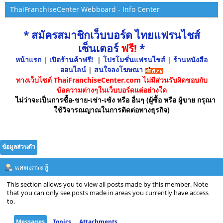
ThaiFranchiseCenter Webboard - Info Center
* สมัครสมาชิกเว็บบอร์ด ไทยแฟรนไชส์
เซ็นเตอร์
ฟรี!
*
หน้าแรก
|
เปิดร้านค้าฟรี!
|
โปรโมชั่นแฟรนไชส์
|
ร้านหนังสือ
ออนไลน์
|
สนใจลงโฆษณา
ทางเว็บไซต์ ThaiFranchiseCenter.com ไม่มีส่วนรับผิดชอบกับ
ข้อความต่างๆในเว็บบอร์ดแต่อย่างใด
ไม่ว่าจะเป็นการซื้อ-ขาย-เช่า-เซ้ง หรือ อื่นๆ (ผู้ซื้อ หรือ ผู้ขาย กรุณา
ใช้วิจารณญาณในการติดต่อทางธุรกิจ)
ข้อมูลส่วนตัว
แสดงกระทู้
This section allows you to view all posts made by this member. Note
that you can only see posts made in areas you currently have access
to.
Messages
Topics
Attachments