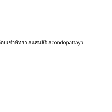
ยเช่าพัทยา #แสนสิริ #condopattaya