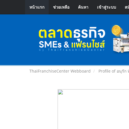
หน้าแรก
ช่วยเหลือ
ค้นหา
เข้าสู่ระบบ
สม
ThaiFranchiseCenter Webboard
Profile of อนุรัก 