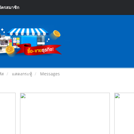
ัครสมาชิก
หัส
แสดงกระทู้
Messages