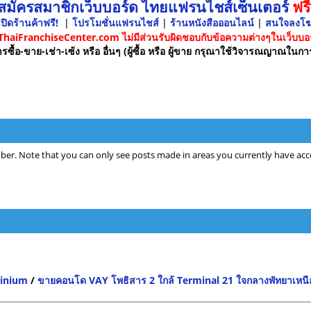
 สมัครสมาชิกเว็บบอร์ด ไทยแฟรนไชส์เซ็นเตอร์
ฟรี
ปิดร้านค้าฟรี!
|
โปรโมชั่นแฟรนไชส์
|
ร้านหนังสือออนไลน์
|
สนใจลงโ
 ThaiFranchiseCenter.com ไม่มีส่วนรับผิดชอบกับข้อความต่างๆในเว็บบอร
รซื้อ-ขาย-เช่า-เซ้ง หรือ อื่นๆ (ผู้ซื้อ หรือ ผู้ขาย กรุณาใช้วิจารณญาณในกา
ber. Note that you can only see posts made in areas you currently have acce
minium
/
ขายคอนโด VAY โพธิสาร 2 ใกล้ Terminal 21 ใจกลางพัทยาเหนือ ค