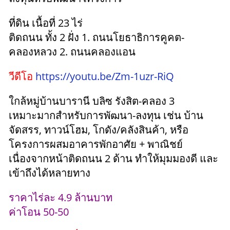
ที่ดิน เนื้อที่ 23 ไร่
ติดถนน ทั้ง 2 ฝั่ง 1. ถนนโยธาธิการคูคต-
คลองหลวง 2. ถนนคลองแอน
วีดีโอ
https://youtu.be/Zm-1uzr-RiQ
ใกล้หมู่บ้านบารานี บลิซ รังสิต-คลอง 3
เหมาะมากสำหรับการพัฒนา-ลงทุน เช่น บ้าน
จัดสรร, ทาวน์โฮม, โกดัง/คลังสินค้า, หรือ
โครงการผสมอาคารพักอาศัย + พาณิชย์
เนื่องจากหน้าติดถนน 2 ด้าน ทำให้มุมมองดี และ
เข้าถึงได้หลายทาง
ราคาไร่ละ 4.9 ล้านบาท
ค่าโอน 50-50