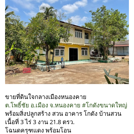
ขายที่ดินใจกลางเมืองหนองคาย
ต.โพธิ์ชัย อ.เมือง จ.หนองคาย #โกดังขนาดใหญ่
พร้อมสิ่งปลูกสร้าง สวน อาคาร โกดัง บ้านสวน
เนื้อที่ 3 ไร่ 3 งาน 21.8 ตรว.
โฉนดครุฑแดง พร้อมโอน