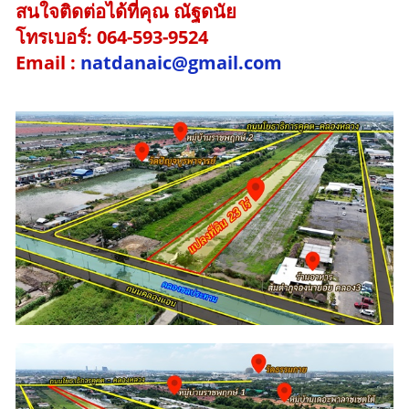
สนใจติดต่อได้ที่คุณ ณัฐดนัย
โทรเบอร์: 064-593-9524
Email :
natdanaic@gmail.com