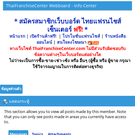
ThaiFranchiseCenter Webboard - Info Center
* สมัครสมาชิกเว็บบอร์ด ไทยแฟรนไชส์
เซ็นเตอร์
ฟรี!
*
หน้าแรก
|
เปิดร้านค้าฟรี!
|
โปรโมชั่นแฟรนไชส์
|
ร้านหนังสือ
ออนไลน์
|
สนใจลงโฆษณา
ทางเว็บไซต์ ThaiFranchiseCenter.com ไม่มีส่วนรับผิดชอบกับ
ข้อความต่างๆในเว็บบอร์ดแต่อย่างใด
ไม่ว่าจะเป็นการซื้อ-ขาย-เช่า-เซ้ง หรือ อื่นๆ (ผู้ซื้อ หรือ ผู้ขาย กรุณา
ใช้วิจารณญาณในการติดต่อทางธุรกิจ)
ข้อมูลส่วนตัว
แสดงกระทู้
This section allows you to view all posts made by this member. Note
that you can only see posts made in areas you currently have access
to.
Messages
Topics
Attachments