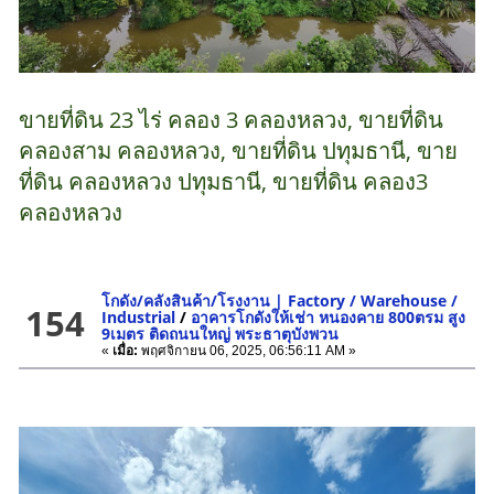
ขายที่ดิน 23 ไร่ คลอง 3 คลองหลวง, ขายที่ดิน
คลองสาม คลองหลวง, ขายที่ดิน ปทุมธานี, ขาย
ที่ดิน คลองหลวง ปทุมธานี, ขายที่ดิน คลอง3
คลองหลวง
โกดัง/คลังสินค้า/โรงงาน | Factory / Warehouse /
154
Industrial
/
อาคารโกดังให้เช่า หนองคาย 800ตรม สูง
9เมตร ติดถนนใหญ่ พระธาตุบังพวน
«
เมื่อ:
พฤศจิกายน 06, 2025, 06:56:11 AM »