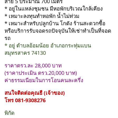
สาย 5 ประมาณ 700 เมตร
* อยู่ในแหล่งชุมชน มีหอพักบริเวณใกล้เคียง
* เหมาะลงทุนทำหอพัก น้ำไม่ท่วม
* เหมาะสำหรับปลูกบ้าน โกดัง ร้านสะดวกซื้อ
หรือบริการรับจอดรถปัจจุบันให้เช่าทำเป็นที่จอด
รถ
* อยู่ ตำบลอ้อมน้อย อำเภอกระทุ่มแบน
สมุทรสาคร 74130
ราคาตรว.ละ 28,000 บาท
(ราคาประเมิน ตรว.20,000 บาท)
ค่าธรรมเนียมในการโอนคนละครึ่ง
สนใจติดต่อคุณธี (เจ้าของ)
โทร 081-9308276
พิกัด