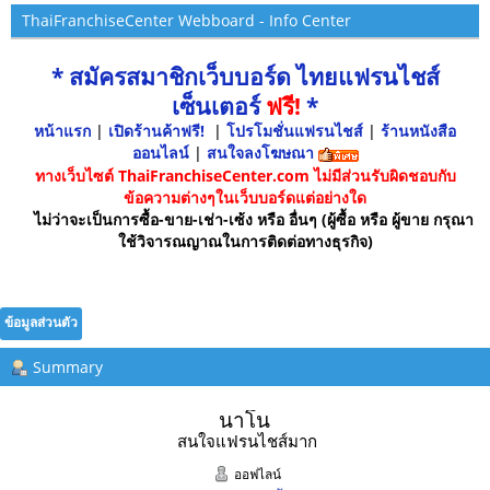
ThaiFranchiseCenter Webboard - Info Center
* สมัครสมาชิกเว็บบอร์ด ไทยแฟรนไชส์
เซ็นเตอร์
ฟรี!
*
หน้าแรก
|
เปิดร้านค้าฟรี!
|
โปรโมชั่นแฟรนไชส์
|
ร้านหนังสือ
ออนไลน์
|
สนใจลงโฆษณา
ทางเว็บไซต์ ThaiFranchiseCenter.com ไม่มีส่วนรับผิดชอบกับ
ข้อความต่างๆในเว็บบอร์ดแต่อย่างใด
ไม่ว่าจะเป็นการซื้อ-ขาย-เช่า-เซ้ง หรือ อื่นๆ (ผู้ซื้อ หรือ ผู้ขาย กรุณา
ใช้วิจารณญาณในการติดต่อทางธุรกิจ)
ข้อมูลส่วนตัว
Summary
นาโน 
สนใจแฟรนไชส์มาก
ออฟไลน์