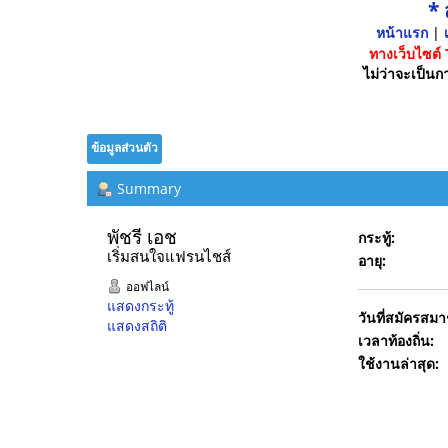
*
หน้าแรก
|
เ
ทางเว็บไซต์
ไม่ว่าจะเป็นกา
ข้อมูลส่วนตัว
Summary
พัชรี เอช 
กระทู้:
เริ่มสนใจแฟรนไชส์
อายุ:
ออฟไลน์
แสดงกระทู้
วันที่สมัครสมา
แสดงสถิติ
เวลาท้องถิ่น:
ใช้งานล่าสุด: