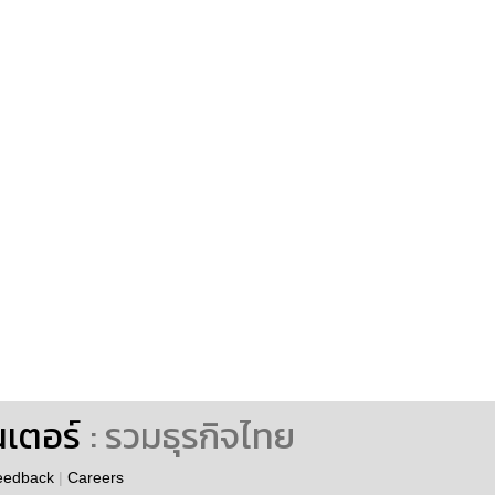
นเตอร์
: รวมธุรกิจไทย
eedback
|
Careers