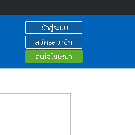
เข้าสู่ระบบ
สมัครสมาชิก
สนใจโฆษณา