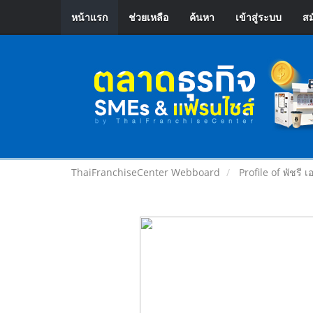
หน้าแรก
ช่วยเหลือ
ค้นหา
เข้าสู่ระบบ
สม
ThaiFranchiseCenter Webboard
Profile of พัชรี เ