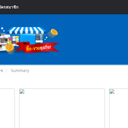
ัครสมาชิก
อช
Summary