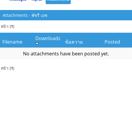
Attachments - พัชรี เอช
หน้า: [
1
]
Downloads
Filename
ข้อความ
Posted
No attachments have been posted yet.
หน้า: [
1
]