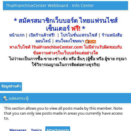
ThaiFranchiseCenter Webboard - Info Center
* สมัครสมาชิกเว็บบอร์ด ไทยแฟรนไชส์
เซ็นเตอร์
ฟรี!
*
หน้าแรก
|
เปิดร้านค้าฟรี!
|
โปรโมชั่นแฟรนไชส์
|
ร้านหนังสือ
ออนไลน์
|
สนใจลงโฆษณา
ทางเว็บไซต์ ThaiFranchiseCenter.com ไม่มีส่วนรับผิดชอบกับ
ข้อความต่างๆในเว็บบอร์ดแต่อย่างใด
ไม่ว่าจะเป็นการซื้อ-ขาย-เช่า-เซ้ง หรือ อื่นๆ (ผู้ซื้อ หรือ ผู้ขาย กรุณา
ใช้วิจารณญาณในการติดต่อทางธุรกิจ)
ข้อมูลส่วนตัว
แสดงกระทู้
This section allows you to view all posts made by this member. Note
that you can only see posts made in areas you currently have access
to.
Messages
Topics
Attachments