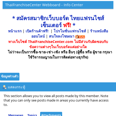
ThaiFranchiseCenter Webboard - Info Center
* สมัครสมาชิกเว็บบอร์ด ไทยแฟรนไชส์
เซ็นเตอร์
ฟรี!
*
หน้าแรก
|
เปิดร้านค้าฟรี!
|
โปรโมชั่นแฟรนไชส์
|
ร้านหนังสือ
ออนไลน์
|
สนใจลงโฆษณา
ทางเว็บไซต์ ThaiFranchiseCenter.com ไม่มีส่วนรับผิดชอบกับ
ข้อความต่างๆในเว็บบอร์ดแต่อย่างใด
ไม่ว่าจะเป็นการซื้อ-ขาย-เช่า-เซ้ง หรือ อื่นๆ (ผู้ซื้อ หรือ ผู้ขาย กรุณา
ใช้วิจารณญาณในการติดต่อทางธุรกิจ)
ข้อมูลส่วนตัว
แสดงกระทู้
This section allows you to view all posts made by this member. Note
that you can only see posts made in areas you currently have access
to.
Messages
Topics
Attachments