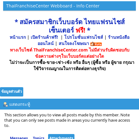
ThaiFranchiseCenter Webboard - Info Center
* สมัครสมาชิกเว็บบอร์ด ไทยแฟรนไชส์
เซ็นเตอร์
ฟรี!
*
หน้าแรก
|
เปิดร้านค้าฟรี!
|
โปรโมชั่นแฟรนไชส์
|
ร้านหนังสือ
ออนไลน์
|
สนใจลงโฆษณา
ทางเว็บไซต์ ThaiFranchiseCenter.com ไม่มีส่วนรับผิดชอบกับ
ข้อความต่างๆในเว็บบอร์ดแต่อย่างใด
ไม่ว่าจะเป็นการซื้อ-ขาย-เช่า-เซ้ง หรือ อื่นๆ (ผู้ซื้อ หรือ ผู้ขาย กรุณา
ใช้วิจารณญาณในการติดต่อทางธุรกิจ)
ข้อมูลส่วนตัว
แสดงกระทู้
This section allows you to view all posts made by this member. Note
that you can only see posts made in areas you currently have access
to.
Messages
Topics
Attachments