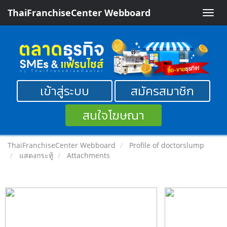
ThaiFranchiseCenter Webboard
Toggle
naviga
เข้าสู่ระบบ
สมัครสมาชิก
สนใจโฆษณา
ThaiFranchiseCenter Webboard
Profile of doctorslump
แสดงกระทู้
Attachments