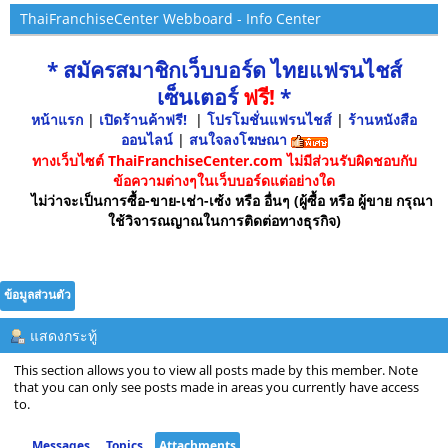
ThaiFranchiseCenter Webboard - Info Center
* สมัครสมาชิกเว็บบอร์ด ไทยแฟรนไชส์
เซ็นเตอร์
ฟรี!
*
หน้าแรก
|
เปิดร้านค้าฟรี!
|
โปรโมชั่นแฟรนไชส์
|
ร้านหนังสือ
ออนไลน์
|
สนใจลงโฆษณา
ทางเว็บไซต์ ThaiFranchiseCenter.com ไม่มีส่วนรับผิดชอบกับ
ข้อความต่างๆในเว็บบอร์ดแต่อย่างใด
ไม่ว่าจะเป็นการซื้อ-ขาย-เช่า-เซ้ง หรือ อื่นๆ (ผู้ซื้อ หรือ ผู้ขาย กรุณา
ใช้วิจารณญาณในการติดต่อทางธุรกิจ)
ข้อมูลส่วนตัว
แสดงกระทู้
This section allows you to view all posts made by this member. Note
that you can only see posts made in areas you currently have access
to.
Messages
Topics
Attachments