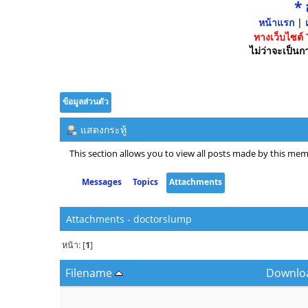
*
หน้าแรก
|
เ
ทางเว็บไซต์
ไม่ว่าจะเป็นกา
ข้อมูลส่วนตัว
แสดงกระทู้
This section allows you to view all posts made by this mem
Messages
Topics
Attachments
Attachments - doctorslump
หน้า: [
1
]
Filename
Downlo