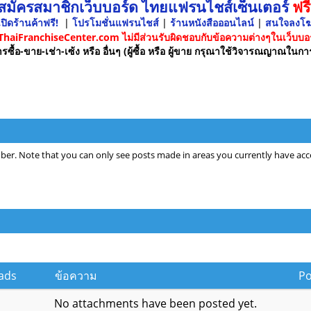
 สมัครสมาชิกเว็บบอร์ด ไทยแฟรนไชส์เซ็นเตอร์
ฟรี
ปิดร้านค้าฟรี!
|
โปรโมชั่นแฟรนไชส์
|
ร้านหนังสือออนไลน์
|
สนใจลงโ
 ThaiFranchiseCenter.com ไม่มีส่วนรับผิดชอบกับข้อความต่างๆในเว็บบอร
รซื้อ-ขาย-เช่า-เซ้ง หรือ อื่นๆ (ผู้ซื้อ หรือ ผู้ขาย กรุณาใช้วิจารณญาณในกา
ber. Note that you can only see posts made in areas you currently have acce
ads
ข้อความ
Po
No attachments have been posted yet.