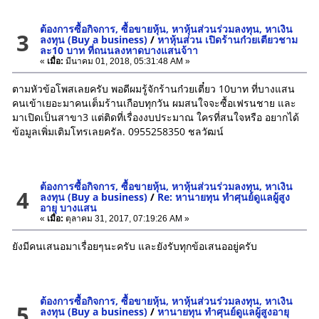
ต้องการซื้อกิจการ, ซื้อขายหุ้น, หาหุ้นส่วนร่วมลงทุน, หาเงิน
3
ลงทุน (Buy a business)
/
หาหุ้นส่วน เปิดร้านก๋วยเตียวชาม
ละ10 บาท ที่ถนนลงหาดบางแสนจ้าา
«
เมื่อ:
มีนาคม 01, 2018, 05:31:48 AM »
ตามหัวข้อโพสเลยครับ พอดีผมรู้จักร้านก๋วยเตี๋ยว 10บาท ที่บางแสน
คนเข้าเยอะมาคนเต็มร้านเกือบทุกวัน ผมสนใจจะซื้อเฟรนชาย และ
มาเปิดเป็นสาขา3 แต่ติดที่เรื่องงบประมาณ ใครที่สนใจหรือ อยากได้
ข้อมูลเพิ่มเติมโทรเลยครัล. 0955258350 ชลวัฒน์
ต้องการซื้อกิจการ, ซื้อขายหุ้น, หาหุ้นส่วนร่วมลงทุน, หาเงิน
4
ลงทุน (Buy a business)
/
Re: หานายทุน ทำศุนย์ดูแลผู้สูง
อายุ บางแสน
«
เมื่อ:
ตุลาคม 31, 2017, 07:19:26 AM »
ยังมีคนเสนอมาเรื่อยๆนะครับ และยังรับทุกข้อเสนออยู่ครับ
ต้องการซื้อกิจการ, ซื้อขายหุ้น, หาหุ้นส่วนร่วมลงทุน, หาเงิน
5
ลงทุน (Buy a business)
/
หานายทุน ทำศุนย์ดูแลผู้สูงอายุ