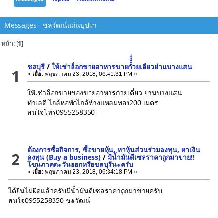
Messages - ชลวัฒน์แก่นบุปผา
หน้า: [
1
]
ชลบุรี
/
ให้เช่าล็อกขายอาหารขายก๋๋๋๋๋๋วยเตียวย่านบางแสน
1
«
เมื่อ:
พฤษภาคม 23, 2018, 06:41:31 PM »
ให้เช่าล็อกขายของขายอาหารก๋วยเตี๋ยว ย่านบางแสน
ทำเลดี ไกล้หอพักไกล้ห้างแหลมทอง200 เมตร
สนใจโทร0955258350
ต้องการซื้อกิจการ, ซื้อขายหุ้น, หาหุ้นส่วนร่วมลงทุน, หาเงิน
2
ลงทุน (Buy a business)
/
มีน้ำมันดีเซลราคาถูกมาขาย!!
โซนภาคตะวันออกหรือชลบุรีนะครับ
«
เมื่อ:
พฤษภาคม 23, 2018, 06:34:18 PM »
ได้ยินไม่ผิดแล้วครับมีน้ำมันดีเซลราคาถูกมาขายครับ
สนใจ0955258350 ชลวัฒน์