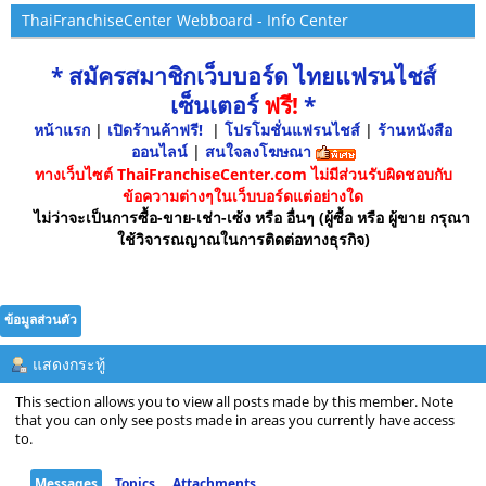
ThaiFranchiseCenter Webboard - Info Center
* สมัครสมาชิกเว็บบอร์ด ไทยแฟรนไชส์
เซ็นเตอร์
ฟรี!
*
หน้าแรก
|
เปิดร้านค้าฟรี!
|
โปรโมชั่นแฟรนไชส์
|
ร้านหนังสือ
ออนไลน์
|
สนใจลงโฆษณา
ทางเว็บไซต์ ThaiFranchiseCenter.com ไม่มีส่วนรับผิดชอบกับ
ข้อความต่างๆในเว็บบอร์ดแต่อย่างใด
ไม่ว่าจะเป็นการซื้อ-ขาย-เช่า-เซ้ง หรือ อื่นๆ (ผู้ซื้อ หรือ ผู้ขาย กรุณา
ใช้วิจารณญาณในการติดต่อทางธุรกิจ)
ข้อมูลส่วนตัว
แสดงกระทู้
This section allows you to view all posts made by this member. Note
that you can only see posts made in areas you currently have access
to.
Messages
Topics
Attachments