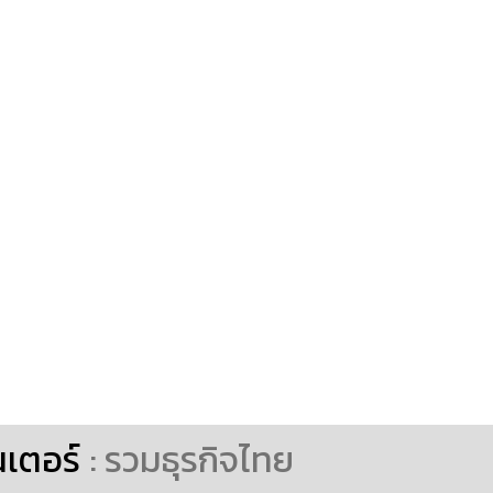
นเตอร์
: รวมธุรกิจไทย