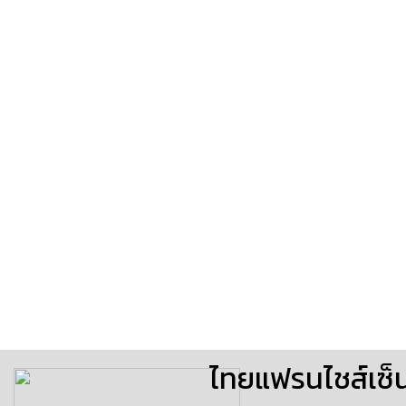
ไทยแฟรนไชส์เซ็