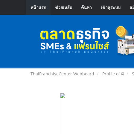
หน้าแรก
ช่วยเหลือ
ค้นหา
เข้าสู่ระบบ
สม
ThaiFranchiseCenter Webboard
Profile of ดี