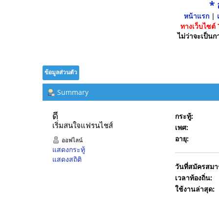
*
หน้าแรก
|
เ
ทางเว็บไซต์
ไม่ว่าจะเป็นกา
ข้อมูลส่วนตัว
Summary
ดี 
กระทู้:
เริ่มสนใจแฟรนไชส์
เพศ:
อายุ:
ออฟไลน์
แสดงกระทู้
แสดงสถิติ
วันที่สมัครสมา
เวลาท้องถิ่น:
ใช้งานล่าสุด: