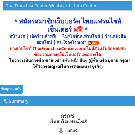
ThaiFranchiseCenter Webboard - Info Center
* สมัครสมาชิกเว็บบอร์ด ไทยแฟรนไชส์
เซ็นเตอร์
ฟรี!
*
หน้าแรก
|
เปิดร้านค้าฟรี!
|
โปรโมชั่นแฟรนไชส์
|
ร้านหนังสือ
ออนไลน์
|
สนใจลงโฆษณา
ทางเว็บไซต์ ThaiFranchiseCenter.com ไม่มีส่วนรับผิดชอบกับ
ข้อความต่างๆในเว็บบอร์ดแต่อย่างใด
ไม่ว่าจะเป็นการซื้อ-ขาย-เช่า-เซ้ง หรือ อื่นๆ (ผู้ซื้อ หรือ ผู้ขาย กรุณา
ใช้วิจารณญาณในการติดต่อทางธุรกิจ)
ข้อมูลส่วนตัว
Summary
กรกช 
เริ่มสนใจแฟรนไชส์
ออฟไลน์