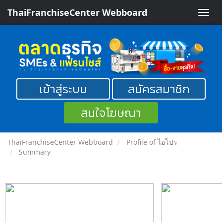
ThaiFranchiseCenter Webboard
Toggle
naviga
เข้าสู่ระบบ
สมัครสมาชิก
สนใจโฆษณา
ThaiFranchiseCenter Webboard
Profile of ไอโปร
Summary