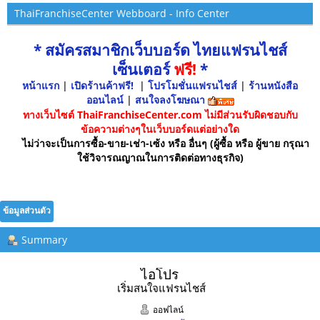
ThaiFranchiseCenter Webboard - Info Center
* สมัครสมาชิกเว็บบอร์ด ไทยแฟรนไชส์
เซ็นเตอร์
ฟรี!
*
หน้าแรก
|
เปิดร้านค้าฟรี!
|
โปรโมชั่นแฟรนไชส์
|
ร้านหนังสือ
ออนไลน์
|
สนใจลงโฆษณา
ทางเว็บไซต์ ThaiFranchiseCenter.com ไม่มีส่วนรับผิดชอบกับ
ข้อความต่างๆในเว็บบอร์ดแต่อย่างใด
ไม่ว่าจะเป็นการซื้อ-ขาย-เช่า-เซ้ง หรือ อื่นๆ (ผู้ซื้อ หรือ ผู้ขาย กรุณา
ใช้วิจารณญาณในการติดต่อทางธุรกิจ)
ข้อมูลส่วนตัว
Summary
ไอโปร 
เริ่มสนใจแฟรนไชส์
ออฟไลน์