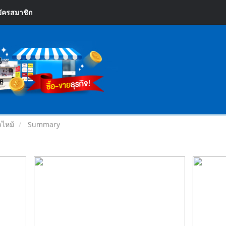
ัครสมาชิก
วไหม้
Summary