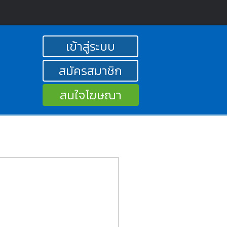
เข้าสู่ระบบ
สมัครสมาชิก
สนใจโฆษณา