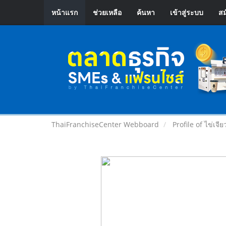
หน้าแรก
ช่วยเหลือ
ค้นหา
เข้าสู่ระบบ
สม
ThaiFranchiseCenter Webboard
Profile of ไข่เจีย