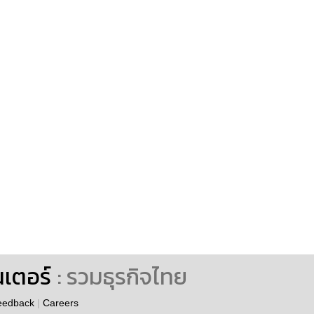
นเตอร์
: รวมธุรกิจไทย
eedback
|
Careers