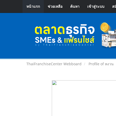
หน้าแรก
ช่วยเหลือ
ค้นหา
เข้าสู่ระบบ
สม
ThaiFranchiseCenter Webboard
Profile of หงวน