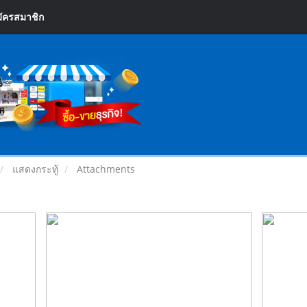
ัครสมาชิก
แสดงกระทู้
Attachments