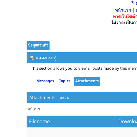
*
หน้าแรก
|
เ
ทางเว็บไซต์
ไม่ว่าจะเป็นกา
ข้อมูลส่วนตัว
แสดงกระทู้
This section allows you to view all posts made by this mem
Messages
Topics
Attachments
Attachments - หงวน
หน้า: [
1
]
Filename
Downlo