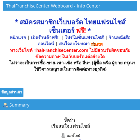
ThaiFranchiseCenter Webboard - Info Center
* สมัครสมาชิกเว็บบอร์ด ไทยแฟรนไชส์
เซ็นเตอร์
ฟรี!
*
หน้าแรก
|
เปิดร้านค้าฟรี!
|
โปรโมชั่นแฟรนไชส์
|
ร้านหนังสือ
ออนไลน์
|
สนใจลงโฆษณา
ทางเว็บไซต์ ThaiFranchiseCenter.com ไม่มีส่วนรับผิดชอบกับ
ข้อความต่างๆในเว็บบอร์ดแต่อย่างใด
ไม่ว่าจะเป็นการซื้อ-ขาย-เช่า-เซ้ง หรือ อื่นๆ (ผู้ซื้อ หรือ ผู้ขาย กรุณา
ใช้วิจารณญาณในการติดต่อทางธุรกิจ)
ข้อมูลส่วนตัว
Summary
พิชา 
เริ่มสนใจแฟรนไชส์
ออฟไลน์