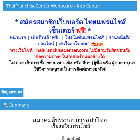
ThaiFranchiseCenter Webboard - Info Center
* สมัครสมาชิกเว็บบอร์ด ไทยแฟรนไชส์
เซ็นเตอร์
ฟรี!
*
หน้าแรก
|
เปิดร้านค้าฟรี!
|
โปรโมชั่นแฟรนไชส์
|
ร้านหนังสือ
ออนไลน์
|
สนใจลงโฆษณา
ทางเว็บไซต์ ThaiFranchiseCenter.com ไม่มีส่วนรับผิดชอบกับ
ข้อความต่างๆในเว็บบอร์ดแต่อย่างใด
ไม่ว่าจะเป็นการซื้อ-ขาย-เช่า-เซ้ง หรือ อื่นๆ (ผู้ซื้อ หรือ ผู้ขาย กรุณา
ใช้วิจารณญาณในการติดต่อทางธุรกิจ)
ข้อมูลส่วนตัว
Summary
สมาคมผู้ประกอบการสปาไทย 
เริ่มสนใจแฟรนไชส์
ออฟไลน์