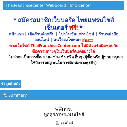
ThaiFranchiseCenter Webboard - Info Center
* สมัครสมาชิกเว็บบอร์ด ไทยแฟรนไชส์
เซ็นเตอร์
ฟรี!
*
หน้าแรก
|
เปิดร้านค้าฟรี!
|
โปรโมชั่นแฟรนไชส์
|
ร้านหนังสือ
ออนไลน์
|
สนใจลงโฆษณา
ทางเว็บไซต์ ThaiFranchiseCenter.com ไม่มีส่วนรับผิดชอบกับ
ข้อความต่างๆในเว็บบอร์ดแต่อย่างใด
ไม่ว่าจะเป็นการซื้อ-ขาย-เช่า-เซ้ง หรือ อื่นๆ (ผู้ซื้อ หรือ ผู้ขาย กรุณา
ใช้วิจารณญาณในการติดต่อทางธุรกิจ)
ข้อมูลส่วนตัว
Summary
พศิกาน 
พูดคุยภาษาแฟรนไชส์
ออฟไลน์