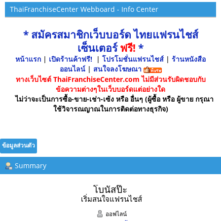
ThaiFranchiseCenter Webboard - Info Center
* สมัครสมาชิกเว็บบอร์ด ไทยแฟรนไชส์
เซ็นเตอร์
ฟรี!
*
หน้าแรก
|
เปิดร้านค้าฟรี!
|
โปรโมชั่นแฟรนไชส์
|
ร้านหนังสือ
ออนไลน์
|
สนใจลงโฆษณา
ทางเว็บไซต์ ThaiFranchiseCenter.com ไม่มีส่วนรับผิดชอบกับ
ข้อความต่างๆในเว็บบอร์ดแต่อย่างใด
ไม่ว่าจะเป็นการซื้อ-ขาย-เช่า-เซ้ง หรือ อื่นๆ (ผู้ซื้อ หรือ ผู้ขาย กรุณา
ใช้วิจารณญาณในการติดต่อทางธุรกิจ)
ข้อมูลส่วนตัว
Summary
โบนัสป๊ะ 
เริ่มสนใจแฟรนไชส์
ออฟไลน์