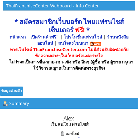
ThaiFranchiseCenter Webboard - Info Center
* สมัครสมาชิกเว็บบอร์ด ไทยแฟรนไชส์
เซ็นเตอร์
ฟรี!
*
หน้าแรก
|
เปิดร้านค้าฟรี!
|
โปรโมชั่นแฟรนไชส์
|
ร้านหนังสือ
ออนไลน์
|
สนใจลงโฆษณา
ทางเว็บไซต์ ThaiFranchiseCenter.com ไม่มีส่วนรับผิดชอบกับ
ข้อความต่างๆในเว็บบอร์ดแต่อย่างใด
ไม่ว่าจะเป็นการซื้อ-ขาย-เช่า-เซ้ง หรือ อื่นๆ (ผู้ซื้อ หรือ ผู้ขาย กรุณา
ใช้วิจารณญาณในการติดต่อทางธุรกิจ)
ข้อมูลส่วนตัว
Summary
Alex 
เริ่มสนใจแฟรนไชส์
ออฟไลน์