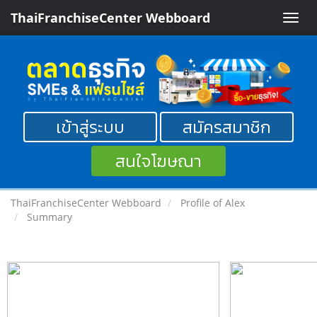
ThaiFranchiseCenter Webboard
Toggle
naviga
เข้าสู่ระบบ
สมัครสมาชิก
สนใจโฆษณา
ThaiFranchiseCenter Webboard
Profile of Alex
Summary