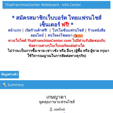
ThaiFranchiseCenter Webboard - Info Center
* สมัครสมาชิกเว็บบอร์ด ไทยแฟรนไชส์
เซ็นเตอร์
ฟรี!
*
หน้าแรก
|
เปิดร้านค้าฟรี!
|
โปรโมชั่นแฟรนไชส์
|
ร้านหนังสือ
ออนไลน์
|
สนใจลงโฆษณา
ทางเว็บไซต์ ThaiFranchiseCenter.com ไม่มีส่วนรับผิดชอบกับ
ข้อความต่างๆในเว็บบอร์ดแต่อย่างใด
ไม่ว่าจะเป็นการซื้อ-ขาย-เช่า-เซ้ง หรือ อื่นๆ (ผู้ซื้อ หรือ ผู้ขาย กรุณา
ใช้วิจารณญาณในการติดต่อทางธุรกิจ)
ข้อมูลส่วนตัว
Summary
เกษญาดา 
พูดคุยภาษาแฟรนไชส์
ออฟไลน์