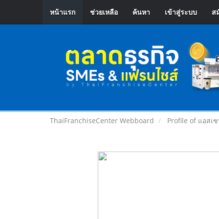
หน้าแรก
ช่วยเหลือ
ค้นหา
เข้าสู่ระบบ
สม
ThaiFranchiseCenter Webboard
Profile of แอสเซ