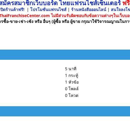
 สมัครสมาชิกเว็บบอร์ด ไทยแฟรนไชส์เซ็นเตอร์
ฟรี
ปิดร้านค้าฟรี!
|
โปรโมชั่นแฟรนไชส์
|
ร้านหนังสือออนไลน์
|
สนใจลงโ
 ThaiFranchiseCenter.com ไม่มีส่วนรับผิดชอบกับข้อความต่างๆในเว็บบอร
รซื้อ-ขาย-เช่า-เซ้ง หรือ อื่นๆ (ผู้ซื้อ หรือ ผู้ขาย กรุณาใช้วิจารณญาณในกา
5 นาที
1 กระทู้
1 หัวข้อ
0 โพลล์
0 โหวต