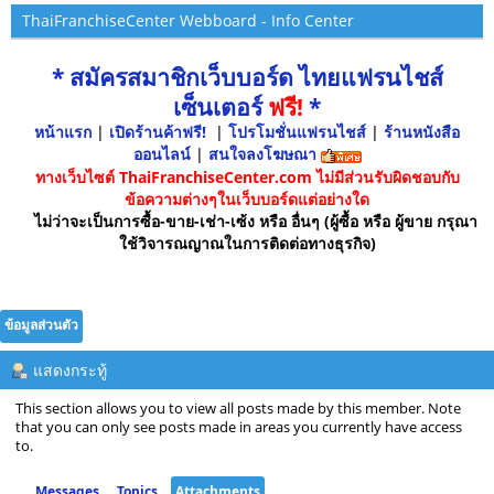
ThaiFranchiseCenter Webboard - Info Center
* สมัครสมาชิกเว็บบอร์ด ไทยแฟรนไชส์
เซ็นเตอร์
ฟรี!
*
หน้าแรก
|
เปิดร้านค้าฟรี!
|
โปรโมชั่นแฟรนไชส์
|
ร้านหนังสือ
ออนไลน์
|
สนใจลงโฆษณา
ทางเว็บไซต์ ThaiFranchiseCenter.com ไม่มีส่วนรับผิดชอบกับ
ข้อความต่างๆในเว็บบอร์ดแต่อย่างใด
ไม่ว่าจะเป็นการซื้อ-ขาย-เช่า-เซ้ง หรือ อื่นๆ (ผู้ซื้อ หรือ ผู้ขาย กรุณา
ใช้วิจารณญาณในการติดต่อทางธุรกิจ)
ข้อมูลส่วนตัว
แสดงกระทู้
This section allows you to view all posts made by this member. Note
that you can only see posts made in areas you currently have access
to.
Messages
Topics
Attachments