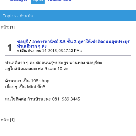
Topics - ก้านบัว
หน้า: [
1
]
ชลบุรี
/
อาคารพานิชย์ 3.5 ชั้น 2 คูหาให้เช่าติดถนนสุขประยูร
1
ทำเลดีมาก ๆ ค่ะ
«
เมื่อ:
กันยายน 14, 2013, 03:17:13 PM »
ทำเลดีมาก ๆ ค่ะ ติดถนนสุขประยูร พานทอง ชลบุรีค่ะ
อยู่ใกล้นิคมอมตะเฟส 9 และ 10 ค่ะ
ด้านขวา เป็น 108 shop
เยิ้อง ๆ เป็น Mini บิ๊กซี
สนใจติดต่อ ก้านบัวนะคะ 081 989 3445
หน้า: [
1
]