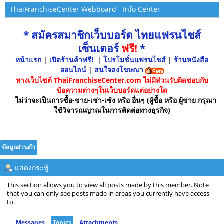
ThaiFranchiseCenter Webboard - Info Center
* สมัครสมาชิกเว็บบอร์ด ไทยแฟรนไชส์
เซ็นเตอร์
ฟรี!
*
หน้าแรก
|
เปิดร้านค้าฟรี!
|
โปรโมชั่นแฟรนไชส์
|
ร้านหนังสือ
ออนไลน์
|
สนใจลงโฆษณา
ทางเว็บไซต์ ThaiFranchiseCenter.com ไม่มีส่วนรับผิดชอบกับ
ข้อความต่างๆในเว็บบอร์ดแต่อย่างใด
ไม่ว่าจะเป็นการซื้อ-ขาย-เช่า-เซ้ง หรือ อื่นๆ (ผู้ซื้อ หรือ ผู้ขาย กรุณา
ใช้วิจารณญาณในการติดต่อทางธุรกิจ)
ข้อมูลส่วนตัว
แสดงกระทู้
This section allows you to view all posts made by this member. Note
that you can only see posts made in areas you currently have access
to.
Messages
Topics
Attachments