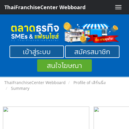
ThaiFranchiseCenter Webboard
Toggle
naviga
เข้าสู่ระบบ
สมัครสมาชิก
สนใจโฆษณา
ThaiFranchiseCenter Webboard
Profile of เลิร์นนิ่ง
Summary