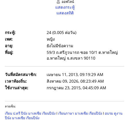
ออฟไลน์
แสดงกระทู้
แสดงสถิติ
กระทู้:
24 (0.005 ต่อวัน)
เพศ:
หญิง
อายุ:
ยังไม่มีข้อความ
ที่อยู่:
59/3 ถ.ศรีภูวนารถ ซอย 10/1 ต.หาดใหญ่
อ.หาดใหญ่ จ.สงขลา 90110
วันที่สมัครสมาชิก:
เมษายน 11, 2013, 09:19:29 AM
เวลาท้องถิ่น:
สิงหาคม 09, 2026, 08:23:49 AM
ใช้งานล่าสุด:
กรกฎาคม 23, 2015, 04:45:09 AM
ลายเซ็น:
เรียน ป.ตรี ปีนัง มาเลเซีย เรียนปีนัง
l
เรียนภาษา มาเลเซีย เรียนปีนัง
l
อบรม ดูงาน
ปีนัง มาเลเซีย เรียนปีนัง