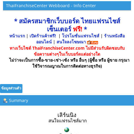
ThaiFranchiseCenter Webboard - Info Center
* สมัครสมาชิกเว็บบอร์ด ไทยแฟรนไชส์
เซ็นเตอร์
ฟรี!
*
หน้าแรก
|
เปิดร้านค้าฟรี!
|
โปรโมชั่นแฟรนไชส์
|
ร้านหนังสือ
ออนไลน์
|
สนใจลงโฆษณา
ทางเว็บไซต์ ThaiFranchiseCenter.com ไม่มีส่วนรับผิดชอบกับ
ข้อความต่างๆในเว็บบอร์ดแต่อย่างใด
ไม่ว่าจะเป็นการซื้อ-ขาย-เช่า-เซ้ง หรือ อื่นๆ (ผู้ซื้อ หรือ ผู้ขาย กรุณา
ใช้วิจารณญาณในการติดต่อทางธุรกิจ)
ข้อมูลส่วนตัว
Summary
เลิร์นนิ่ง 
สนใจแฟรนไชส์มาก