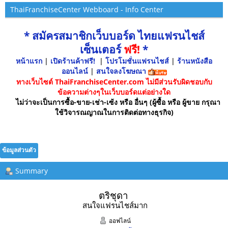
ThaiFranchiseCenter Webboard - Info Center
* สมัครสมาชิกเว็บบอร์ด ไทยแฟรนไชส์
เซ็นเตอร์
ฟรี!
*
หน้าแรก
|
เปิดร้านค้าฟรี!
|
โปรโมชั่นแฟรนไชส์
|
ร้านหนังสือ
ออนไลน์
|
สนใจลงโฆษณา
ทางเว็บไซต์ ThaiFranchiseCenter.com ไม่มีส่วนรับผิดชอบกับ
ข้อความต่างๆในเว็บบอร์ดแต่อย่างใด
ไม่ว่าจะเป็นการซื้อ-ขาย-เช่า-เซ้ง หรือ อื่นๆ (ผู้ซื้อ หรือ ผู้ขาย กรุณา
ใช้วิจารณญาณในการติดต่อทางธุรกิจ)
ข้อมูลส่วนตัว
Summary
ตริชุดา 
สนใจแฟรนไชส์มาก
ออฟไลน์