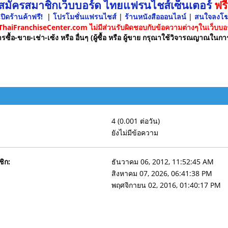
 สมัครสมาชิกเว็บบอร์ด ไทยแฟรนไชส์เซ็นเตอร์
ฟรี
ปิดร้านค้าฟรี!
|
โปรโมชั่นแฟรนไชส์
|
ร้านหนังสือออนไลน์
|
สนใจลงโ
 ThaiFranchiseCenter.com ไม่มีส่วนรับผิดชอบกับข้อความต่างๆในเว็บบอร
รซื้อ-ขาย-เช่า-เซ้ง หรือ อื่นๆ (ผู้ซื้อ หรือ ผู้ขาย กรุณาใช้วิจารณญาณในกา
4 (0.001 ต่อวัน)
ยังไม่มีข้อความ
ชิก:
ธันวาคม 06, 2012, 11:52:45 AM
สิงหาคม 07, 2026, 06:41:38 PM
พฤศจิกายน 02, 2016, 01:40:17 PM