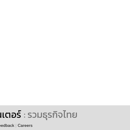
นเตอร์
: รวมธุรกิจไทย
eedback
|
Careers