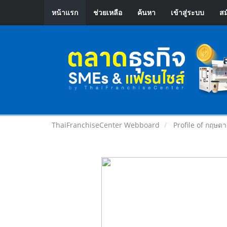
หน้าแรก
ช่วยเหลือ
ค้นหา
เข้าสู่ระบบ
สม
ThaiFranchiseCenter Webboard
Profile of กฤษด