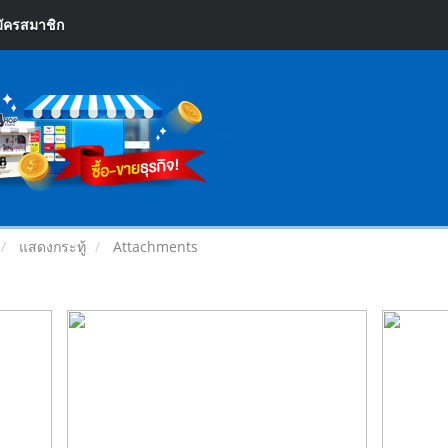
ัครสมาชิก
แสดงกระทู้
Attachments