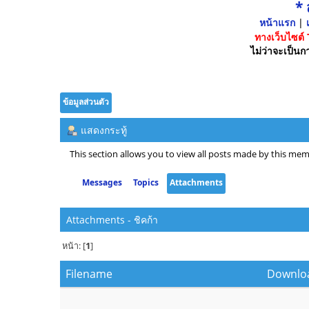
*
หน้าแรก
|
เ
ทางเว็บไซต์
ไม่ว่าจะเป็นกา
ข้อมูลส่วนตัว
แสดงกระทู้
This section allows you to view all posts made by this mem
Messages
Topics
Attachments
Attachments - ชิคก้า
หน้า: [
1
]
Filename
Downlo