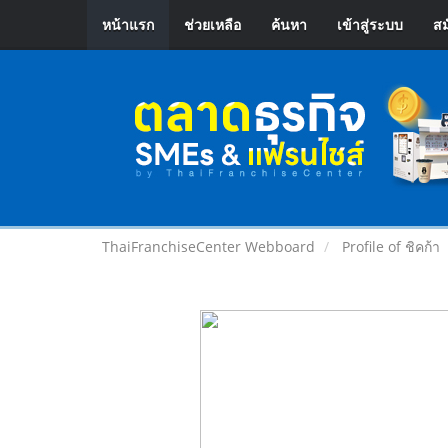
หน้าแรก
ช่วยเหลือ
ค้นหา
เข้าสู่ระบบ
สม
ThaiFranchiseCenter Webboard
Profile of ชิคก้า