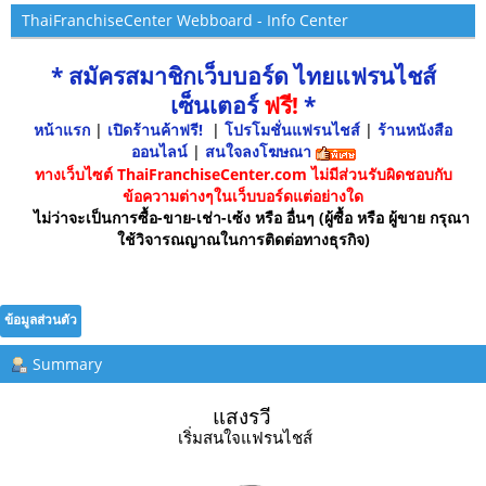
ThaiFranchiseCenter Webboard - Info Center
* สมัครสมาชิกเว็บบอร์ด ไทยแฟรนไชส์
เซ็นเตอร์
ฟรี!
*
หน้าแรก
|
เปิดร้านค้าฟรี!
|
โปรโมชั่นแฟรนไชส์
|
ร้านหนังสือ
ออนไลน์
|
สนใจลงโฆษณา
ทางเว็บไซต์ ThaiFranchiseCenter.com ไม่มีส่วนรับผิดชอบกับ
ข้อความต่างๆในเว็บบอร์ดแต่อย่างใด
ไม่ว่าจะเป็นการซื้อ-ขาย-เช่า-เซ้ง หรือ อื่นๆ (ผู้ซื้อ หรือ ผู้ขาย กรุณา
ใช้วิจารณญาณในการติดต่อทางธุรกิจ)
ข้อมูลส่วนตัว
Summary
แสงรวี 
เริ่มสนใจแฟรนไชส์