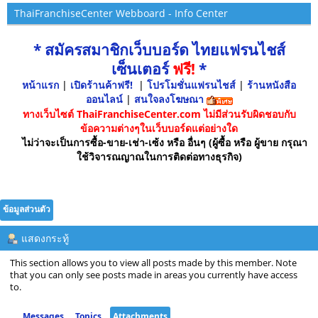
ThaiFranchiseCenter Webboard - Info Center
* สมัครสมาชิกเว็บบอร์ด ไทยแฟรนไชส์
เซ็นเตอร์
ฟรี!
*
หน้าแรก
|
เปิดร้านค้าฟรี!
|
โปรโมชั่นแฟรนไชส์
|
ร้านหนังสือ
ออนไลน์
|
สนใจลงโฆษณา
ทางเว็บไซต์ ThaiFranchiseCenter.com ไม่มีส่วนรับผิดชอบกับ
ข้อความต่างๆในเว็บบอร์ดแต่อย่างใด
ไม่ว่าจะเป็นการซื้อ-ขาย-เช่า-เซ้ง หรือ อื่นๆ (ผู้ซื้อ หรือ ผู้ขาย กรุณา
ใช้วิจารณญาณในการติดต่อทางธุรกิจ)
ข้อมูลส่วนตัว
แสดงกระทู้
This section allows you to view all posts made by this member. Note
that you can only see posts made in areas you currently have access
to.
Messages
Topics
Attachments