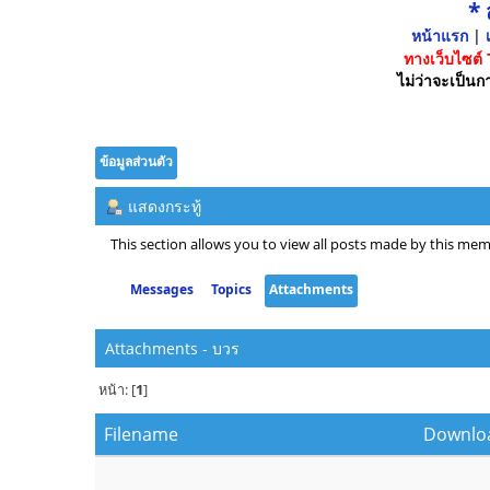
*
หน้าแรก
|
เ
ทางเว็บไซต์
ไม่ว่าจะเป็นกา
ข้อมูลส่วนตัว
แสดงกระทู้
This section allows you to view all posts made by this mem
Messages
Topics
Attachments
Attachments - บวร
หน้า: [
1
]
Filename
Downlo