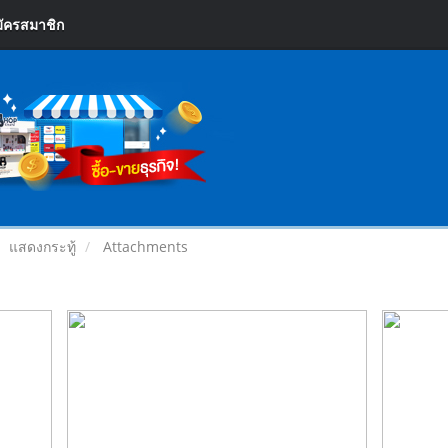
ัครสมาชิก
แสดงกระทู้
Attachments