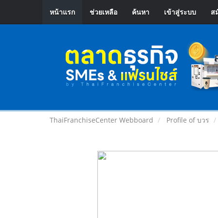
หน้าแรก
ช่วยเหลือ
ค้นหา
เข้าสู่ระบบ
สม
ThaiFranchiseCenter Webboard
Profile of บวร