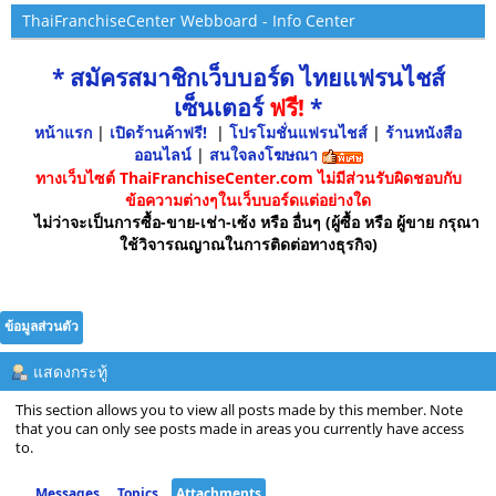
ThaiFranchiseCenter Webboard - Info Center
* สมัครสมาชิกเว็บบอร์ด ไทยแฟรนไชส์
เซ็นเตอร์
ฟรี!
*
หน้าแรก
|
เปิดร้านค้าฟรี!
|
โปรโมชั่นแฟรนไชส์
|
ร้านหนังสือ
ออนไลน์
|
สนใจลงโฆษณา
ทางเว็บไซต์ ThaiFranchiseCenter.com ไม่มีส่วนรับผิดชอบกับ
ข้อความต่างๆในเว็บบอร์ดแต่อย่างใด
ไม่ว่าจะเป็นการซื้อ-ขาย-เช่า-เซ้ง หรือ อื่นๆ (ผู้ซื้อ หรือ ผู้ขาย กรุณา
ใช้วิจารณญาณในการติดต่อทางธุรกิจ)
ข้อมูลส่วนตัว
แสดงกระทู้
This section allows you to view all posts made by this member. Note
that you can only see posts made in areas you currently have access
to.
Messages
Topics
Attachments