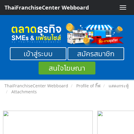
ThaiFranchiseCenter Webboard
Toggle
naviga
เข้าสู่ระบบ
สมัครสมาชิก
สนใจโฆษณา
ThaiFranchiseCenter Webboard
Profile of กิ๊ฟ
แสดงกระทู้
Attachments