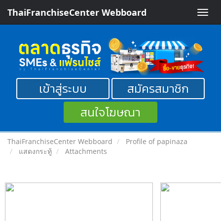
ThaiFranchiseCenter Webboard
Toggle
naviga
เข้าสู่ระบบ
สมัครสมาชิก
สนใจโฆษณา
ThaiFranchiseCenter Webboard
Profile of papinaza
แสดงกระทู้
Attachments