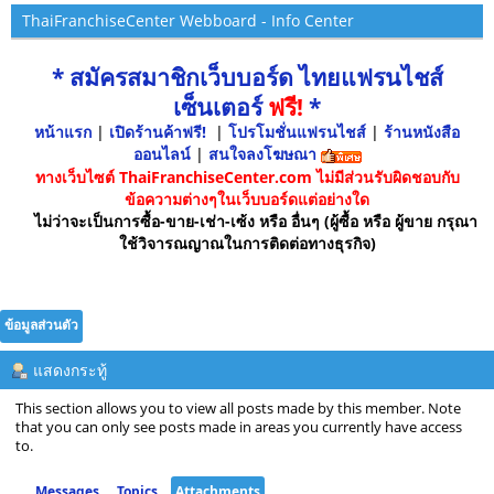
ThaiFranchiseCenter Webboard - Info Center
* สมัครสมาชิกเว็บบอร์ด ไทยแฟรนไชส์
เซ็นเตอร์
ฟรี!
*
หน้าแรก
|
เปิดร้านค้าฟรี!
|
โปรโมชั่นแฟรนไชส์
|
ร้านหนังสือ
ออนไลน์
|
สนใจลงโฆษณา
ทางเว็บไซต์ ThaiFranchiseCenter.com ไม่มีส่วนรับผิดชอบกับ
ข้อความต่างๆในเว็บบอร์ดแต่อย่างใด
ไม่ว่าจะเป็นการซื้อ-ขาย-เช่า-เซ้ง หรือ อื่นๆ (ผู้ซื้อ หรือ ผู้ขาย กรุณา
ใช้วิจารณญาณในการติดต่อทางธุรกิจ)
ข้อมูลส่วนตัว
แสดงกระทู้
This section allows you to view all posts made by this member. Note
that you can only see posts made in areas you currently have access
to.
Messages
Topics
Attachments