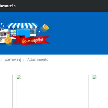
ัครสมาชิก
แสดงกระทู้
Attachments