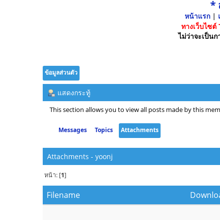
*
หน้าแรก
|
เ
ทางเว็บไซต์
ไม่ว่าจะเป็นกา
ข้อมูลส่วนตัว
แสดงกระทู้
This section allows you to view all posts made by this mem
Messages
Topics
Attachments
Attachments - yoonj
หน้า: [
1
]
Filename
Downlo