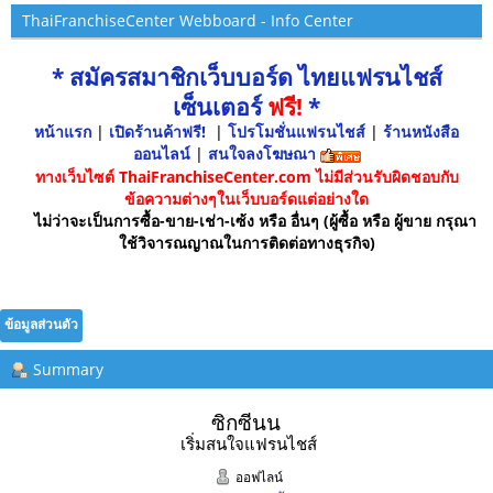
ThaiFranchiseCenter Webboard - Info Center
* สมัครสมาชิกเว็บบอร์ด ไทยแฟรนไชส์
เซ็นเตอร์
ฟรี!
*
หน้าแรก
|
เปิดร้านค้าฟรี!
|
โปรโมชั่นแฟรนไชส์
|
ร้านหนังสือ
ออนไลน์
|
สนใจลงโฆษณา
ทางเว็บไซต์ ThaiFranchiseCenter.com ไม่มีส่วนรับผิดชอบกับ
ข้อความต่างๆในเว็บบอร์ดแต่อย่างใด
ไม่ว่าจะเป็นการซื้อ-ขาย-เช่า-เซ้ง หรือ อื่นๆ (ผู้ซื้อ หรือ ผู้ขาย กรุณา
ใช้วิจารณญาณในการติดต่อทางธุรกิจ)
ข้อมูลส่วนตัว
Summary
ซิกซีนน 
เริ่มสนใจแฟรนไชส์
ออฟไลน์