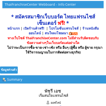
ThaiFranchiseCenter Webboard - Info Center
* สมัครสมาชิกเว็บบอร์ด ไทยแฟรนไชส์
เซ็นเตอร์
ฟรี!
*
หน้าแรก
|
เปิดร้านค้าฟรี!
|
โปรโมชั่นแฟรนไชส์
|
ร้านหนังสือ
ออนไลน์
|
สนใจลงโฆษณา
ทางเว็บไซต์ ThaiFranchiseCenter.com ไม่มีส่วนรับผิดชอบกับ
ข้อความต่างๆในเว็บบอร์ดแต่อย่างใด
ไม่ว่าจะเป็นการซื้อ-ขาย-เช่า-เซ้ง หรือ อื่นๆ (ผู้ซื้อ หรือ ผู้ขาย กรุณา
ใช้วิจารณญาณในการติดต่อทางธุรกิจ)
ข้อมูลส่วนตัว
Summary
พัชรี เอช 
เริ่มสนใจแฟรนไชส์
ออฟไลน์