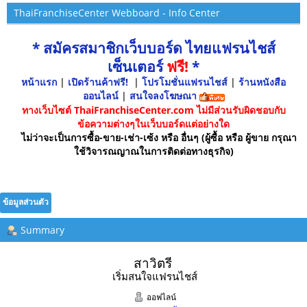
ThaiFranchiseCenter Webboard - Info Center
* สมัครสมาชิกเว็บบอร์ด ไทยแฟรนไชส์
เซ็นเตอร์
ฟรี!
*
หน้าแรก
|
เปิดร้านค้าฟรี!
|
โปรโมชั่นแฟรนไชส์
|
ร้านหนังสือ
ออนไลน์
|
สนใจลงโฆษณา
ทางเว็บไซต์ ThaiFranchiseCenter.com ไม่มีส่วนรับผิดชอบกับ
ข้อความต่างๆในเว็บบอร์ดแต่อย่างใด
ไม่ว่าจะเป็นการซื้อ-ขาย-เช่า-เซ้ง หรือ อื่นๆ (ผู้ซื้อ หรือ ผู้ขาย กรุณา
ใช้วิจารณญาณในการติดต่อทางธุรกิจ)
ข้อมูลส่วนตัว
Summary
สาวิตรี 
เริ่มสนใจแฟรนไชส์
ออฟไลน์