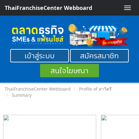
ThaiFranchiseCenter Webboard
Toggle
naviga
เข้าสู่ระบบ
สมัครสมาชิก
สนใจโฆษณา
ThaiFranchiseCenter Webboard
Profile of สาวิตรี
Summary