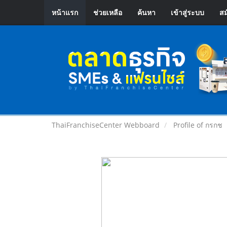
หน้าแรก
ช่วยเหลือ
ค้นหา
เข้าสู่ระบบ
สม
ThaiFranchiseCenter Webboard
Profile of กรกช