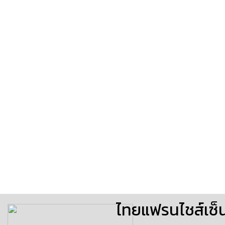
ไทยแฟรนไชส์เซ็