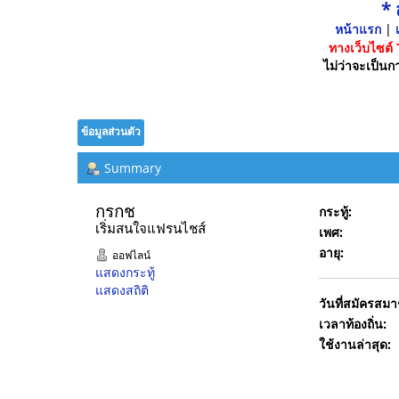
*
หน้าแรก
|
เ
ทางเว็บไซต์
ไม่ว่าจะเป็นกา
ข้อมูลส่วนตัว
Summary
กรกช 
กระทู้:
เริ่มสนใจแฟรนไชส์
เพศ:
อายุ:
ออฟไลน์
แสดงกระทู้
แสดงสถิติ
วันที่สมัครสมา
เวลาท้องถิ่น:
ใช้งานล่าสุด: