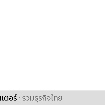
นเตอร์
: รวมธุรกิจไทย