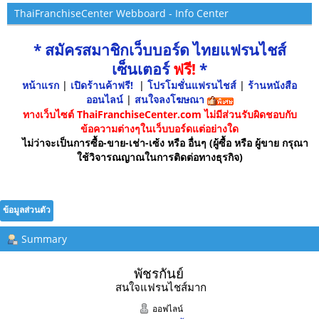
ThaiFranchiseCenter Webboard - Info Center
* สมัครสมาชิกเว็บบอร์ด ไทยแฟรนไชส์
เซ็นเตอร์
ฟรี!
*
หน้าแรก
|
เปิดร้านค้าฟรี!
|
โปรโมชั่นแฟรนไชส์
|
ร้านหนังสือ
ออนไลน์
|
สนใจลงโฆษณา
ทางเว็บไซต์ ThaiFranchiseCenter.com ไม่มีส่วนรับผิดชอบกับ
ข้อความต่างๆในเว็บบอร์ดแต่อย่างใด
ไม่ว่าจะเป็นการซื้อ-ขาย-เช่า-เซ้ง หรือ อื่นๆ (ผู้ซื้อ หรือ ผู้ขาย กรุณา
ใช้วิจารณญาณในการติดต่อทางธุรกิจ)
ข้อมูลส่วนตัว
Summary
พัชรกันย์ 
สนใจแฟรนไชส์มาก
ออฟไลน์