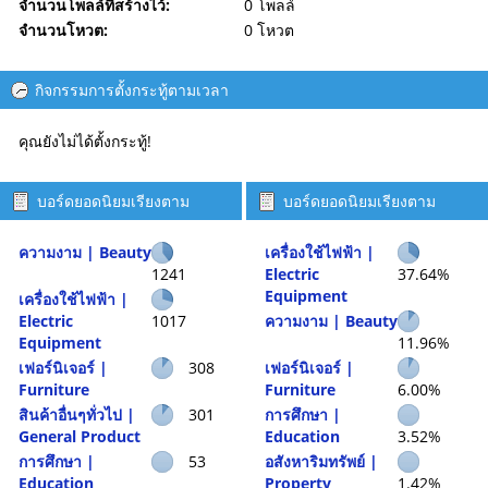
จำนวนโพลล์ที่สร้างไว้:
0 โพลล์
จำนวนโหวต:
0 โหวต
กิจกรรมการตั้งกระทู้ตามเวลา
คุณยังไม่ได้ตั้งกระทู้!
บอร์ดยอดนิยมเรียงตาม
บอร์ดยอดนิยมเรียงตาม
จำนวนกระทู้
กิจกรรม
ความงาม | Beauty
เครื่องใช้ไฟฟ้า |
1241
Electric
37.64%
Equipment
เครื่องใช้ไฟฟ้า |
Electric
1017
ความงาม | Beauty
Equipment
11.96%
เฟอร์นิเจอร์ |
308
เฟอร์นิเจอร์ |
Furniture
Furniture
6.00%
สินค้าอื่นๆทั่วไป |
301
การศึกษา |
General Product
Education
3.52%
การศึกษา |
53
อสังหาริมทรัพย์ |
Education
Property
1.42%