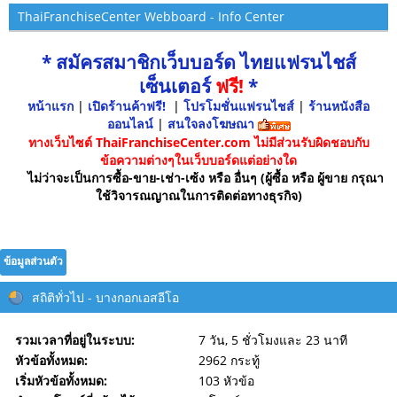
ThaiFranchiseCenter Webboard - Info Center
* สมัครสมาชิกเว็บบอร์ด ไทยแฟรนไชส์
เซ็นเตอร์
ฟรี!
*
หน้าแรก
|
เปิดร้านค้าฟรี!
|
โปรโมชั่นแฟรนไชส์
|
ร้านหนังสือ
ออนไลน์
|
สนใจลงโฆษณา
ทางเว็บไซต์ ThaiFranchiseCenter.com ไม่มีส่วนรับผิดชอบกับ
ข้อความต่างๆในเว็บบอร์ดแต่อย่างใด
ไม่ว่าจะเป็นการซื้อ-ขาย-เช่า-เซ้ง หรือ อื่นๆ (ผู้ซื้อ หรือ ผู้ขาย กรุณา
ใช้วิจารณญาณในการติดต่อทางธุรกิจ)
ข้อมูลส่วนตัว
สถิติทั่วไป - บางกอกเอสอีโอ
รวมเวลาที่อยู่ในระบบ:
7 วัน, 5 ชั่วโมงและ 23 นาที
หัวข้อทั้งหมด:
2962 กระทู้
เริ่มหัวข้อทั้งหมด:
103 หัวข้อ