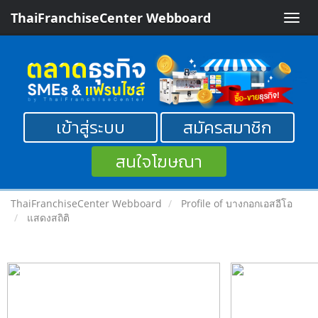
ThaiFranchiseCenter Webboard
Toggle
naviga
เข้าสู่ระบบ
สมัครสมาชิก
สนใจโฆษณา
ThaiFranchiseCenter Webboard
Profile of บางกอกเอสอีโอ
แสดงสถิติ