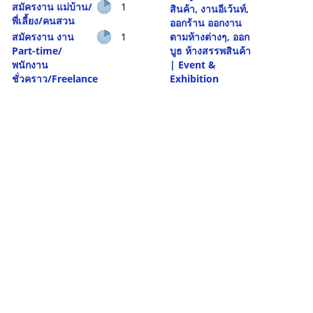
สมัครงาน แม่บ้าน/
1
สินค้า, งานอีเว้นท์,
พี่เลี้ยง/คนสวน
ออกร้าน ออกงาน
สมัครงาน งาน
1
ตามห้างต่างๆ, ออก
Part-time/
บูธ ห้างสรรพสินค้า
พนักงาน
| Event &
ชั่วคราว/Freelance
Exhibition