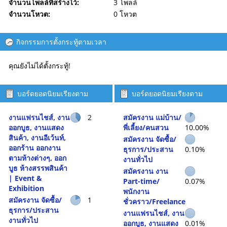
จำนวนโพลล์ที่สร้างไว้:
3 โพลล์
จำนวนโหวต:
0 โหวต
กิจกรรมการตั้งกระทู้ตามเวลา
คุณยังไม่ได้ตั้งกระทู้!
บอร์ดยอดนิยมเรียงตาม
บอร์ดยอดนิยมเรียงตาม
จำนวนกระทู้
กิจกรรม
งานแฟรนไชส์, งาน
2
สมัครงาน แม่บ้าน/
ออกบูธ, งานแสดง
พี่เลี้ยง/คนสวน
10.00%
สินค้า, งานอีเว้นท์,
สมัครงาน จัดซื้อ/
ออกร้าน ออกงาน
ธุรการ/ประสาน
0.10%
ตามห้างต่างๆ, ออก
งานทั่วไป
บูธ ห้างสรรพสินค้า
สมัครงาน งาน
| Event &
Part-time/
0.07%
Exhibition
พนักงาน
สมัครงาน จัดซื้อ/
1
ชั่วคราว/Freelance
ธุรการ/ประสาน
งานแฟรนไชส์, งาน
งานทั่วไป
ออกบูธ, งานแสดง
0.01%