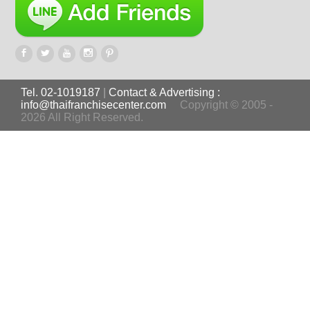
Tel. 02-1019187
|
Contact & Advertising :
info@thaifranchisecenter.com
Copyright © 2005 -
2026 All Right Reserved.