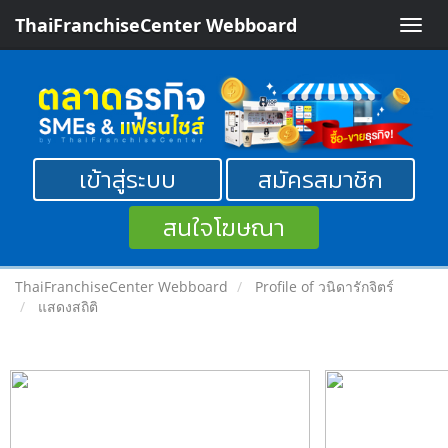
ThaiFranchiseCenter Webboard
Toggle
naviga
เข้าสู่ระบบ
สมัครสมาชิก
สนใจโฆษณา
ThaiFranchiseCenter Webboard
Profile of วนิดารักจิตร์
แสดงสถิติ